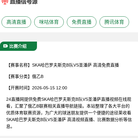
已结束
高清直播
咪咕体育
免费直播
腾讯体育
比赛介绍
【赛事名称】
SKA哈巴罗夫斯克B队VS圣潘萨 高清免费直播
【赛事分类】
俄乙B
【开赛时间】
2026-05-15 12:00
24直播网提供免费SKA哈巴罗夫斯克B队VS圣潘萨直播视频在线观
看，汇聚了俄乙B联赛相关直播导航链接。本站整理了各大平台的
优质体育联赛资源，为广大的球迷朋友提供一个便捷的途径莱收看
SKA哈巴罗夫斯克B队VS圣潘萨 高清视频直播、比赛数据分析等信
息。