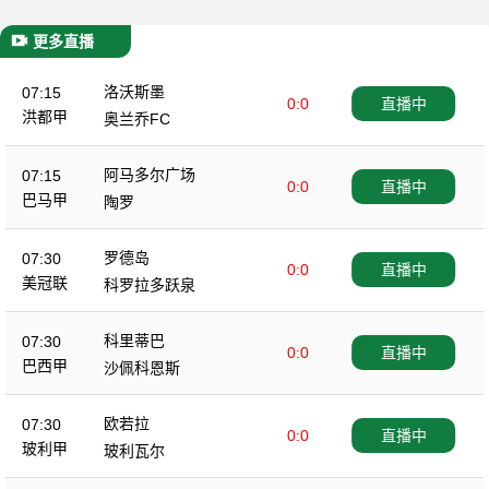
更多直播
洛沃斯墨
07:15
0:0
直播中
洪都甲
奥兰乔FC
阿马多尔广场
07:15
0:0
直播中
巴马甲
陶罗
罗德岛
07:30
0:0
直播中
美冠联
科罗拉多跃泉
科里蒂巴
07:30
0:0
直播中
巴西甲
沙佩科恩斯
欧若拉
07:30
0:0
直播中
玻利甲
玻利瓦尔