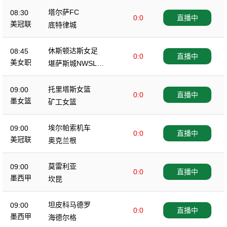
塔尔萨FC
08:30
0:0
直播中
美冠联
底特律城
休斯顿达斯女足
08:45
0:0
直播中
美女职
堪萨斯城NWSL女
足
托里塔斯女篮
09:00
0:0
直播中
墨女篮
矿工女篮
埃尔帕索机车
09:00
0:0
直播中
美冠联
奥克兰根
莫雷利亚
09:00
0:0
直播中
墨西甲
坎昆
坦皮科马德罗
09:00
0:0
直播中
墨西甲
海德尔格