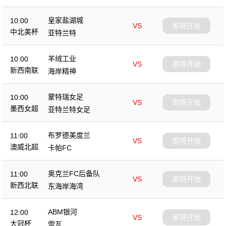
皇家盐湖城
10:00
VS
即将开始
中北美杯
亚特兰特
羊绒工业
10:00
VS
即将开始
新西南联
海岸精神
蒙特瑞女足
10:00
VS
即将开始
墨西女超
亚特兰特女足
布罗德美度兰
11:00
VS
即将开始
澳威北超
卡帕FC
奥克兰FC后备队
11:00
VS
即将开始
新西北联
东海岸海湾
ABM银河
12:00
VS
即将开始
大冠杯
雷瓦