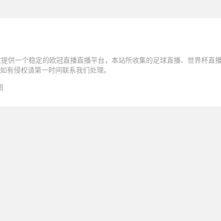
友提供一个稳定的欧冠直播直播平台，本站所收集的足球直播、世界杯直播
如有侵权请第一时间联系我们处理。
图