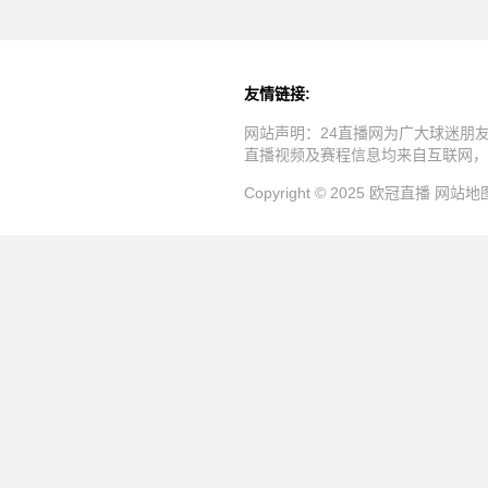
友情链接:
网站声明：24直播网为广大球迷朋
直播视频及赛程信息均来自互联网，
Copyright © 2025 欧冠直播
网站地