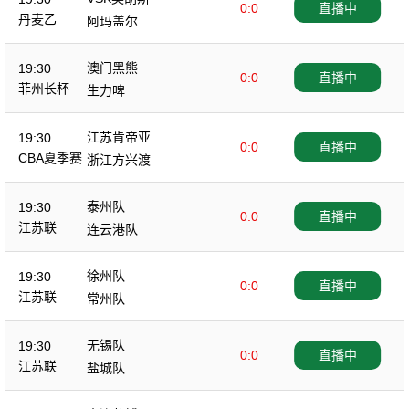
0:0
直播中
丹麦乙
阿玛盖尔
澳门黑熊
19:30
0:0
直播中
菲州长杯
生力啤
江苏肯帝亚
19:30
0:0
直播中
CBA夏季赛
浙江方兴渡
泰州队
19:30
0:0
直播中
江苏联
连云港队
徐州队
19:30
0:0
直播中
江苏联
常州队
无锡队
19:30
0:0
直播中
江苏联
盐城队