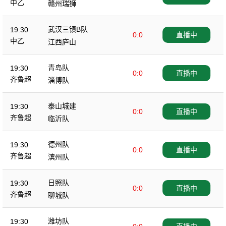
中乙
赣州瑞狮
武汉三镇B队
19:30
0:0
直播中
中乙
江西庐山
青岛队
19:30
0:0
直播中
齐鲁超
淄博队
泰山城建
19:30
0:0
直播中
齐鲁超
临沂队
德州队
19:30
0:0
直播中
齐鲁超
滨州队
日照队
19:30
0:0
直播中
齐鲁超
聊城队
潍坊队
19:30