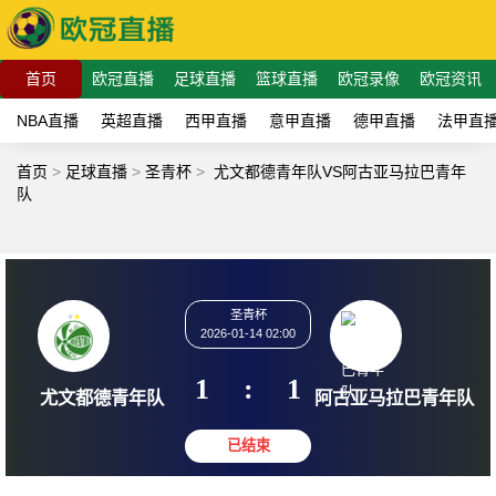
首页
欧冠直播
足球直播
篮球直播
欧冠录像
欧冠资讯
NBA直播
英超直播
西甲直播
意甲直播
德甲直播
法甲直
首页
>
足球直播
>
圣青杯
>
尤文都德青年队VS阿古亚马拉巴青年
队
圣青杯
2026-01-14 02:00
1
:
1
尤文都德青年队
阿古亚马拉