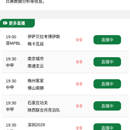
比赛数据分析等信息。
更多直播
伊萨贝拉考博伊斯
19:00
0:0
直播中
菲MPBL
梅卡瓦延
南京城市
19:30
0:0
直播中
中甲
南通支云
梅州客家
19:30
0:0
直播中
中甲
佛山南狮
石家庄功夫
19:30
0:0
直播中
中甲
陕西联合月亮泊队
深圳2028
19:30
0:0
直播中