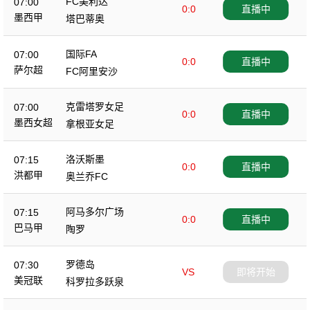
FC美利达
07:00
0:0
直播中
墨西甲
塔巴蒂奥
国际FA
07:00
0:0
直播中
萨尔超
FC阿里安沙
克雷塔罗女足
07:00
0:0
直播中
墨西女超
拿根亚女足
洛沃斯墨
07:15
0:0
直播中
洪都甲
奥兰乔FC
阿马多尔广场
07:15
0:0
直播中
巴马甲
陶罗
罗德岛
07:30
VS
即将开始
美冠联
科罗拉多跃泉