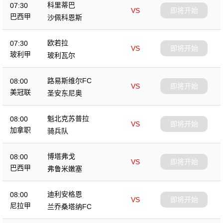
科里蒂巴
07:30
VS
即将开始
巴西甲
沙佩科恩斯
欧若拉
07:30
VS
即将开始
玻利甲
玻利瓦尔
路易斯维尔FC
08:00
VS
即将开始
美冠联
圣安东尼奥
魁北克苏普拉
08:00
VS
即将开始
加拿职
骑兵队
博塔弗戈
08:00
VS
即将开始
巴西甲
弗鲁米嫩塞
迪利安格恩
08:00
VS
即将开始
尼拉甲
兰乔桑塔纳FC