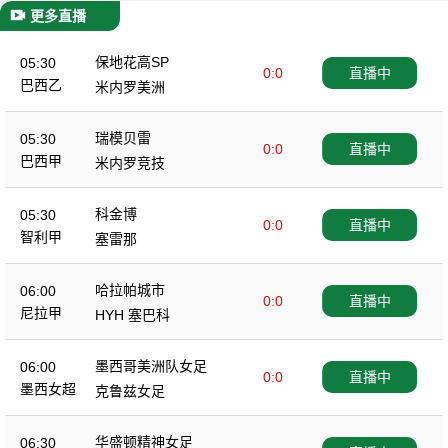
更多直播
保地花高SP
05:30
0:0
直播中
巴西乙
米内罗美洲
瑞模贝雷
05:30
0:0
直播中
巴西甲
米内罗竞技
科金博
05:30
0:0
直播中
智利甲
塞雷那
哈拉帕城市
06:00
0:0
直播中
尼拉甲
HYH 塞巴科
墨西哥美洲队女足
06:00
0:0
直播中
墨西女超
克鲁兹女足
华盛顿精神女足
06:30