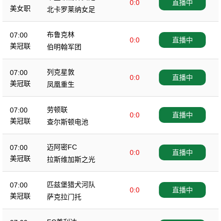
0:0
直播中
美女职
北卡罗莱纳女足
布鲁克林
07:00
0:0
直播中
美冠联
伯明翰军团
列克星敦
07:00
0:0
直播中
美冠联
凤凰重生
劳顿联
07:00
0:0
直播中
美冠联
查尔斯顿电池
迈阿密FC
07:00
0:0
直播中
美冠联
拉斯维加斯之光
匹兹堡猎犬河队
07:00
0:0
直播中
美冠联
萨克拉门托