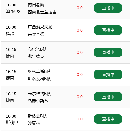
南国老鹰
16:00
0:0
直播中
澳昆甲2
西南昆士兰达雷
广西漓泉天龙
16:00
0:0
直播中
桂超
来宾育德
布尔诺B队
16:15
0:0
直播中
捷丙
弗里德克
奥林莫斯B队
16:15
0:0
直播中
捷丙
斯洛瓦科B队
卡尔维纳B队
16:15
0:0
直播中
捷丙
乌赫尔斯基
斯洛云B队
16:30
0:0
直播中
斯伐甲
沙莫林