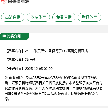
已结束
高清直播
咪咕体育
免费直播
腾讯体育
比赛介绍
【赛事名称】
ASEC米莫萨VS圣佩德罗FC 高清免费直播
【赛事分类】
科特超
【开赛时间】
2025-12-05 02:00
24直播网提供免费ASEC米莫萨VS圣佩德罗FC直播视频在线观
看，汇聚了科特超联赛相关直播导航链接。本站整理了各大平台的
优质体育联赛资源，为广大的球迷朋友提供一个便捷的途径莱收看
ASEC米莫萨VS圣佩德罗FC 高清视频直播、比赛数据分析等信
息。