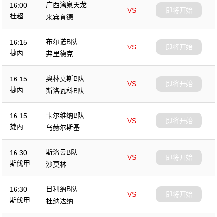
广西漓泉天龙
16:00
VS
即将开始
桂超
来宾育德
布尔诺B队
16:15
VS
即将开始
捷丙
弗里德克
奥林莫斯B队
16:15
VS
即将开始
捷丙
斯洛瓦科B队
卡尔维纳B队
16:15
VS
即将开始
捷丙
乌赫尔斯基
斯洛云B队
16:30
VS
即将开始
斯伐甲
沙莫林
日利纳B队
16:30
VS
即将开始
斯伐甲
杜纳达纳