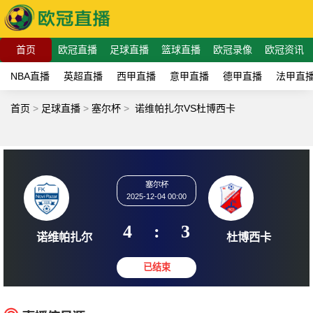
首页
欧冠直播
足球直播
篮球直播
欧冠录像
欧冠资讯
NBA直播
英超直播
西甲直播
意甲直播
德甲直播
法甲直
首页
>
足球直播
>
塞尔杯
>
诺维帕扎尔VS杜博西卡
塞尔杯
2025-12-04 00:00
4
:
3
诺维帕扎尔
杜博