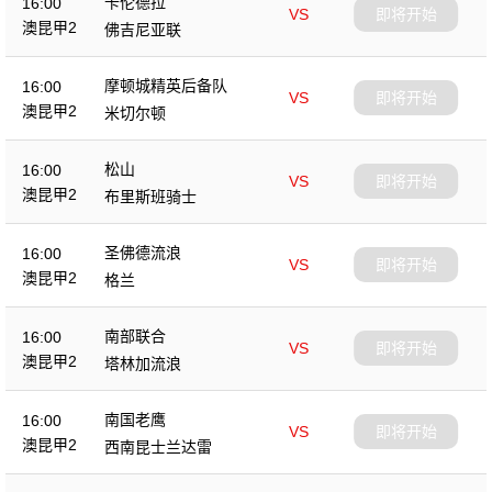
卡伦德拉
16:00
VS
即将开始
澳昆甲2
佛吉尼亚联
摩顿城精英后备队
16:00
VS
即将开始
澳昆甲2
米切尔顿
松山
16:00
VS
即将开始
澳昆甲2
布里斯班骑士
圣佛德流浪
16:00
VS
即将开始
澳昆甲2
格兰
南部联合
16:00
VS
即将开始
澳昆甲2
塔林加流浪
南国老鹰
16:00
VS
即将开始
澳昆甲2
西南昆士兰达雷