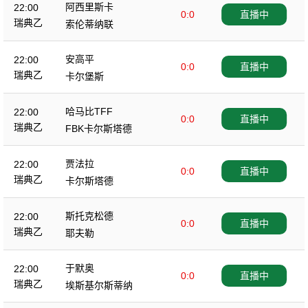
阿西里斯卡
22:00
0:0
直播中
瑞典乙
索伦蒂纳联
安高平
22:00
0:0
直播中
瑞典乙
卡尔堡斯
哈马比TFF
22:00
0:0
直播中
瑞典乙
FBK卡尔斯塔德
贾法拉
22:00
0:0
直播中
瑞典乙
卡尔斯塔德
斯托克松德
22:00
0:0
直播中
瑞典乙
耶夫勒
于默奥
22:00
0:0
直播中
瑞典乙
埃斯基尔斯蒂纳