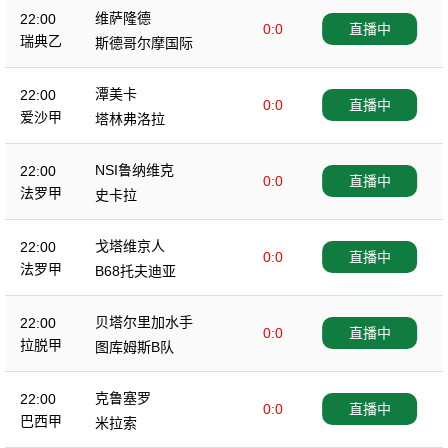
维萨隆德
22:00
0:0
直播中
瑞典乙
斯德哥尔摩国际
潭美卡
22:00
0:0
直播中
爱沙甲
塔林弗洛拉
NSI鲁纳维克
22:00
0:0
直播中
法罗甲
史卡拉
戈塔维京人
22:00
0:0
直播中
法罗甲
B68托夫迪亚
贝塔尔里加水手
22:00
0:0
直播中
拉脱甲
图库姆斯B队
克鲁塞罗
22:00
0:0
直播中
巴西甲
米拉索