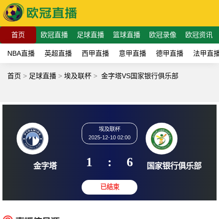
首页
欧冠直播
足球直播
篮球直播
欧冠录像
欧冠资讯
NBA直播
英超直播
西甲直播
意甲直播
德甲直播
法甲直
首页
>
足球直播
>
埃及联杯
>
金字塔VS国家银行俱乐部
埃及联杯
2025-12-10 02:00
1
:
6
金字塔
国家银行