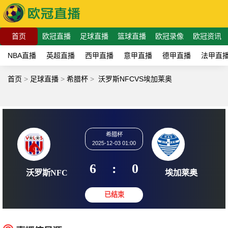
首页
欧冠直播
足球直播
篮球直播
欧冠录像
欧冠资讯
NBA直播
英超直播
西甲直播
意甲直播
德甲直播
法甲直
首页
>
足球直播
>
希腊杯
>
沃罗斯NFCVS埃加莱奥
希腊杯
2025-12-03 01:00
6
:
0
沃罗斯NFC
埃加