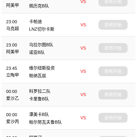
VS
即将开始
阿美甲
佩历克B队
卡帕迪
23:00
VS
即将开始
乌克超
LNZ切尔卡斯
乌拉尔图B队
23:00
VS
即将开始
阿美甲
诺亚B队
维尔纽斯投资
23:45
VS
即将开始
立陶甲
帕纳瓦兹
科罗拉二队
00:00
VS
即将开始
爱沙乙
卡里鲁B队
潭美卡B队
00:00
VS
即将开始
爱沙丙
帕尔努瓦夫鲁B队