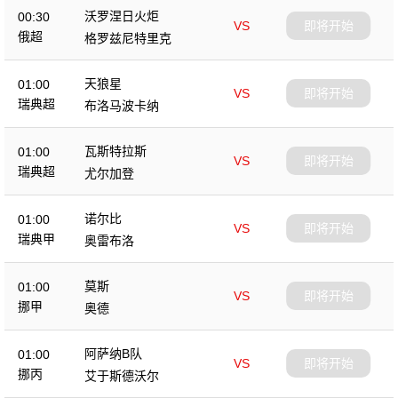
沃罗涅日火炬
00:30
VS
即将开始
俄超
格罗兹尼特里克
天狼星
01:00
VS
即将开始
瑞典超
布洛马波卡纳
瓦斯特拉斯
01:00
VS
即将开始
瑞典超
尤尔加登
诺尔比
01:00
VS
即将开始
瑞典甲
奥雷布洛
莫斯
01:00
VS
即将开始
挪甲
奥德
阿萨纳B队
01:00
VS
即将开始
挪丙
艾于斯德沃尔