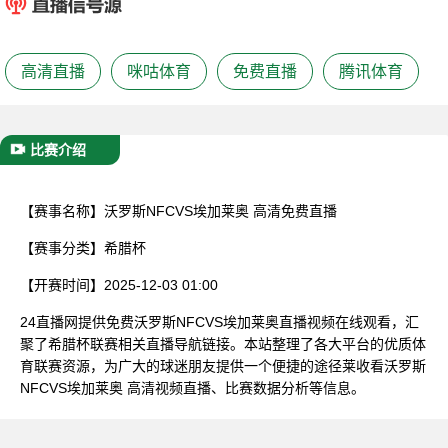
已结束
高清直播
咪咕体育
免费直播
腾讯体育
比赛介绍
【赛事名称】
沃罗斯NFCVS埃加莱奥 高清免费直播
【赛事分类】
希腊杯
【开赛时间】
2025-12-03 01:00
24直播网提供免费沃罗斯NFCVS埃加莱奥直播视频在线观看，汇
聚了希腊杯联赛相关直播导航链接。本站整理了各大平台的优质体
育联赛资源，为广大的球迷朋友提供一个便捷的途径莱收看沃罗斯
NFCVS埃加莱奥 高清视频直播、比赛数据分析等信息。