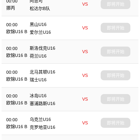
阿思可
00:00
VS
即将开始
挪丙
松达尔B队
黑山U16
00:00
VS
即将开始
欧锦U16 B
爱尔兰U16
斯洛伐克U16
00:00
VS
即将开始
欧锦U16 B
荷兰U16
北马其顿U16
00:00
VS
即将开始
欧锦U16 B
瑞士U16
冰岛U16
00:00
VS
即将开始
欧锦U16 B
塞浦路斯U16
乌克兰U16
00:00
VS
即将开始
欧锦U16 B
克罗地亚U16