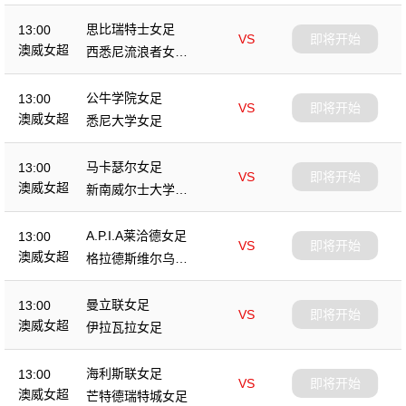
思比瑞特士女足
13:00
VS
即将开始
澳威女超
西悉尼流浪者女足
B队
公牛学院女足
13:00
VS
即将开始
澳威女超
悉尼大学女足
马卡瑟尔女足
13:00
VS
即将开始
澳威女超
新南威尔士大学女
足
A.P.I.A莱洽德女足
13:00
VS
即将开始
澳威女超
格拉德斯维尔乌鸦
女足
曼立联女足
13:00
VS
即将开始
澳威女超
伊拉瓦拉女足
海利斯联女足
13:00
VS
即将开始
澳威女超
芒特德瑞特城女足