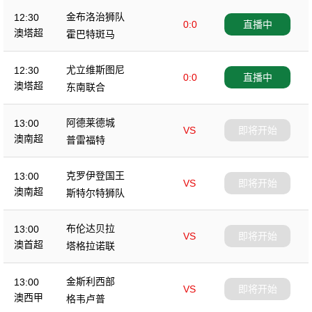
金布洛治狮队
12:30
0:0
直播中
澳塔超
霍巴特斑马
尤立维斯图尼
12:30
0:0
直播中
澳塔超
东南联合
阿德莱德城
13:00
VS
即将开始
澳南超
普雷福特
克罗伊登国王
13:00
VS
即将开始
澳南超
斯特尔特狮队
布伦达贝拉
13:00
VS
即将开始
澳首超
塔格拉诺联
金斯利西部
13:00
VS
即将开始
澳西甲
格韦卢普