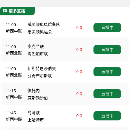
更多直播
威灵顿凤凰后备队
11:00
0:0
直播中
新西中联
惠灵顿奥运会
奥克兰联
11:00
0:0
直播中
新西北联
陶朗加市联
伊斯特恩沙伯奥克
11:00
0:0
直播中
兰
新西北联
芬奇布尔斯联
佩托内
11:15
0:0
直播中
新西中联
威斯顿沙伯
岛湾联
11:45
0:0
直播中
新西中联
上哈特市