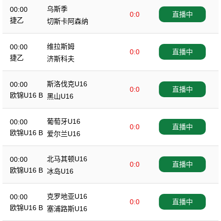
乌斯季
00:00
0:0
直播中
捷乙
切斯卡阿森纳
维拉斯姆
00:00
0:0
直播中
捷乙
济斯科夫
斯洛伐克U16
00:00
0:0
直播中
欧锦U16 B
黑山U16
葡萄牙U16
00:00
0:0
直播中
欧锦U16 B
爱尔兰U16
北马其顿U16
00:00
0:0
直播中
欧锦U16 B
冰岛U16
克罗地亚U16
00:00
0:0
直播中
欧锦U16 B
塞浦路斯U16