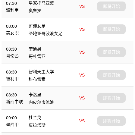
皇家托马亚波
07:30
VS
即将开始
玻利甲
奥鲁罗
哥谭女足
08:00
VS
即将开始
美女职
圣地亚哥波浪女足
奎迪奥
08:30
VS
即将开始
哥伦乙
哥杜雷亚
智利天主大学
08:30
VS
即将开始
智利甲
科布雷索
卡洛里
08:30
VS
即将开始
新西中联
内皮尔市流浪
杜兰戈
09:00
VS
即将开始
墨西甲
皮拉塔斯