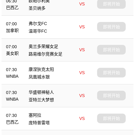
欧帕尔利奥
06:30
VS
即将开始
巴西乙
圣贝纳多
弗尔戈FC
07:00
VS
即将开始
加拿职
温哥华FC
奥兰多荣耀女足
07:00
VS
即将开始
美女职
路易维尔竞赛女足
康涅狄克太阳
07:30
VS
即将开始
WNBA
凤凰城水银
华盛顿神秘人
07:30
VS
即将开始
WNBA
亚特兰大梦想
塞阿拉
07:30
VS
即将开始
巴西乙
庞特普雷塔