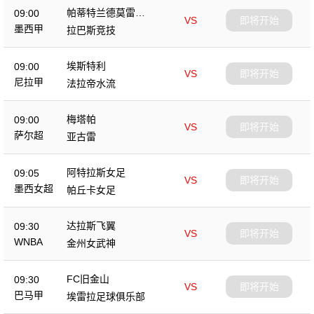
帕蒂特兰德莫雷洛
09:00
VS
即将开始
斯
墨西甲
拉巴斯竞技
埃斯特利
09:00
VS
即将开始
尼拉甲
法拉帝水流
梅塔帕
09:00
VS
即将开始
萨尔超
亚古雷
阿特拉斯女足
09:05
VS
即将开始
墨西女超
帕丘卡女足
达拉斯飞翼
09:30
VS
即将开始
WNBA
金州女武神
FC旧金山
09:30
VS
即将开始
巴马甲
埃雷拉足球俱乐部