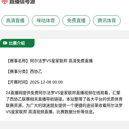
已结束
高清直播
咪咕体育
免费直播
腾讯体育
比赛介绍
【赛事名称】
阿尔法罗VS皇家联邦 高清免费直播
【赛事分类】
西协乙
【开赛时间】
2025-12-08 00:00
24直播网提供免费阿尔法罗VS皇家联邦直播视频在线观看，汇聚
了西协乙联赛相关直播导航链接。本站整理了各大平台的优质体育
联赛资源，为广大的球迷朋友提供一个便捷的途径莱收看阿尔法罗
VS皇家联邦 高清视频直播、比赛数据分析等信息。