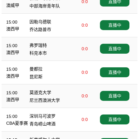
0:0
直播中
澳威甲
中部海岸青年队
因勒乌德联
15:00
0:0
直播中
澳西甲
乔达路普市
弗罗瑞特
15:00
0:0
直播中
澳西甲
科克本市
曼都拉
15:00
0:0
直播中
澳西甲
昆尼斯
莫道克大学
15:00
0:0
直播中
澳西甲
尼兰西澳洲大学
深圳马可波罗
15:00
0:0
直播中
CBA夏季赛
青岛崂山啤酒