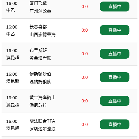
厦门飞鹭
16:00
0:0
直播中
中乙
广州蒲公英
长春喜都
16:00
0:0
直播中
中乙
山西崇德荣海
布里斯班
16:00
0:0
直播中
澳昆超
黄金海岸联
伊斯顿沙伯
16:00
0:0
直播中
澳昆超
温纳姆狼队
黄金海岸骑士
16:00
0:0
直播中
澳昆超
潘尼苏拉
魔法联合TFA
16:00
0:0
直播中
澳昆超
罗切达尔流浪