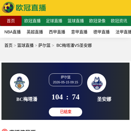
首页
欧冠直播
足球直播
篮球直播
欧冠录像
欧冠资讯
NBA直播
英超直播
西甲直播
意甲直播
德甲直播
法甲直
首页
>
篮球直播
>
萨尔篮
>
BC梅塔潘VS圣安娜
萨尔篮
2026-05-15 09:15
104
:
74
BC梅塔潘
圣安