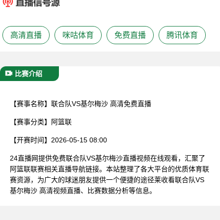
已结束
高清直播
咪咕体育
免费直播
腾讯体育
比赛介绍
【赛事名称】
联合队VS基尔梅沙 高清免费直播
【赛事分类】
阿篮联
【开赛时间】
2026-05-15 08:00
24直播网提供免费联合队VS基尔梅沙直播视频在线观看，汇聚了
阿篮联联赛相关直播导航链接。本站整理了各大平台的优质体育联
赛资源，为广大的球迷朋友提供一个便捷的途径莱收看联合队VS
基尔梅沙 高清视频直播、比赛数据分析等信息。