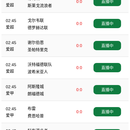
0:0
直播中
爱超
斯莱戈流浪者
戈尔韦联
02:45
0:0
直播中
爱超
德罗赫达联
谢尔伯恩
02:45
0:0
直播中
爱超
圣帕特里克
沃特福德联队
02:45
0:0
直播中
爱超
波希米亚人
阿斯隆城
02:45
0:0
直播中
爱甲
朗福德城
布雷
02:45
0:0
直播中
爱甲
费恩哈普