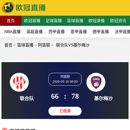
首页
欧冠直播
足球直播
篮球直播
欧冠录像
欧冠资讯
NBA直播
英超直播
西甲直播
意甲直播
德甲直播
法甲直
首页
>
篮球直播
>
阿篮联
>
联合队VS基尔梅沙
阿篮联
2026-05-15 08:00
66
:
78
联合队
基尔