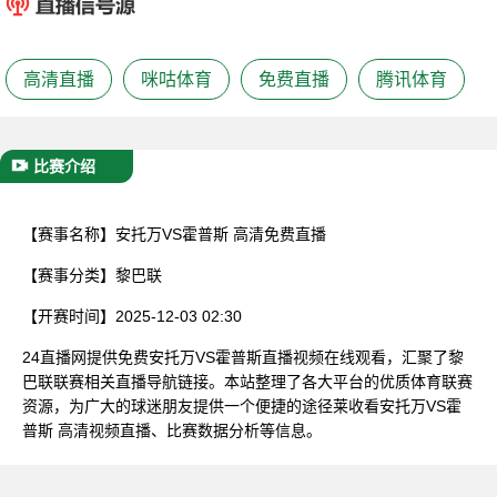
已结束
高清直播
咪咕体育
免费直播
腾讯体育
比赛介绍
【赛事名称】
安托万VS霍普斯 高清免费直播
【赛事分类】
黎巴联
【开赛时间】
2025-12-03 02:30
24直播网提供免费安托万VS霍普斯直播视频在线观看，汇聚了黎
巴联联赛相关直播导航链接。本站整理了各大平台的优质体育联赛
资源，为广大的球迷朋友提供一个便捷的途径莱收看安托万VS霍
普斯 高清视频直播、比赛数据分析等信息。