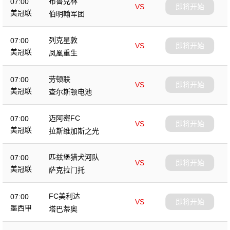
布鲁克林
07:00
VS
即将开始
美冠联
伯明翰军团
列克星敦
07:00
VS
即将开始
美冠联
凤凰重生
劳顿联
07:00
VS
即将开始
美冠联
查尔斯顿电池
迈阿密FC
07:00
VS
即将开始
美冠联
拉斯维加斯之光
匹兹堡猎犬河队
07:00
VS
即将开始
美冠联
萨克拉门托
FC美利达
07:00
VS
即将开始
墨西甲
塔巴蒂奥