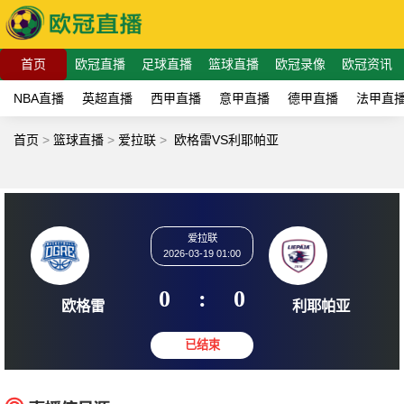
首页
欧冠直播
足球直播
篮球直播
欧冠录像
欧冠资讯
NBA直播
英超直播
西甲直播
意甲直播
德甲直播
法甲直
首页
>
篮球直播
>
爱拉联
>
欧格雷VS利耶帕亚
爱拉联
2026-03-19 01:00
0
:
0
欧格雷
利耶