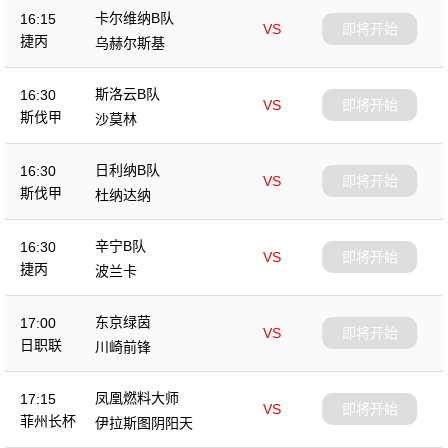
卡尔维纳B队
16:15
VS
即将开始
捷丙
乌赫尔斯基
斯洛云B队
16:30
VS
即将开始
斯伐甲
沙莫林
日利纳B队
16:30
VS
即将开始
斯伐甲
杜纳达纳
辛宁B队
16:30
VS
即将开始
捷丙
波兰卡
东京绿茵
17:00
VS
即将开始
日职联
川崎前锋
凤凰燃料大师
17:15
VS
即将开始
菲州长杯
伊拉斯图阴阳天