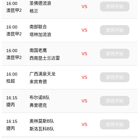
圣佛德流浪
16:00
VS
即将开始
澳昆甲2
格兰
南部联合
16:00
VS
即将开始
澳昆甲2
塔林加流浪
南国老鹰
16:00
VS
即将开始
澳昆甲2
西南昆士兰达雷
广西漓泉天龙
16:00
VS
即将开始
桂超
来宾育德
布尔诺B队
16:15
VS
即将开始
捷丙
弗里德克
奥林莫斯B队
16:15
VS
即将开始
捷丙
斯洛瓦科B队