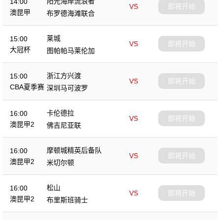
阳光海岸流浪者
14:00
VS
即将开始
澳昆甲
布罗德海滩联合
莱城
15:00
VS
即将开始
大冠杯
图帕帕马莱伦加
浙江方兴渡
15:00
VS
即将开始
CBA夏季赛
深圳马可波罗
卡伦德拉
16:00
VS
即将开始
澳昆甲2
佛吉尼亚联
摩顿城精英后备队
16:00
VS
即将开始
澳昆甲2
米切尔顿
松山
16:00
VS
即将开始
澳昆甲2
布里斯班骑士