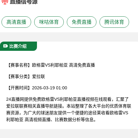
已结束
高清直播
咪咕体育
免费直播
腾讯体育
比赛介绍
【赛事名称】
欧格雷VS利耶帕亚 高清免费直播
【赛事分类】
爱拉联
【开赛时间】
2026-03-19 01:00
24直播网提供免费欧格雷VS利耶帕亚直播视频在线观看，汇聚了
爱拉联联赛相关直播导航链接。本站整理了各大平台的优质体育联
赛资源，为广大的球迷朋友提供一个便捷的途径莱收看欧格雷VS
利耶帕亚 高清视频直播、比赛数据分析等信息。