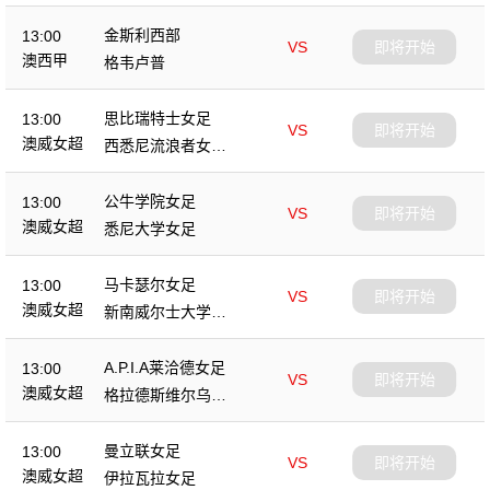
金斯利西部
13:00
VS
即将开始
澳西甲
格韦卢普
思比瑞特士女足
13:00
VS
即将开始
澳威女超
西悉尼流浪者女足
B队
公牛学院女足
13:00
VS
即将开始
澳威女超
悉尼大学女足
马卡瑟尔女足
13:00
VS
即将开始
澳威女超
新南威尔士大学女
足
A.P.I.A莱洽德女足
13:00
VS
即将开始
澳威女超
格拉德斯维尔乌鸦
女足
曼立联女足
13:00
VS
即将开始
澳威女超
伊拉瓦拉女足