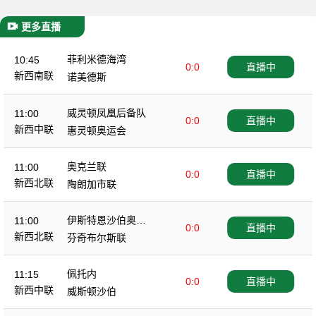
更多直播
菲利米德海湾
10:45
0:0
直播中
新西南联
诺美德斯
威灵顿凤凰后备队
11:00
0:0
直播中
新西中联
惠灵顿奥运会
奥克兰联
11:00
0:0
直播中
新西北联
陶朗加市联
伊斯特恩沙伯奥克
11:00
0:0
直播中
兰
新西北联
芬奇布尔斯联
佩托内
11:15
0:0
直播中
新西中联
威斯顿沙伯