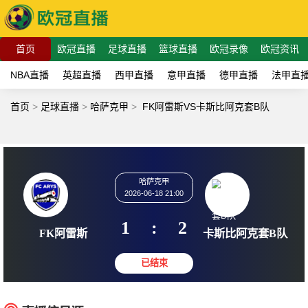
首页
欧冠直播
足球直播
篮球直播
欧冠录像
欧冠资讯
NBA直播
英超直播
西甲直播
意甲直播
德甲直播
法甲直
首页
>
足球直播
>
哈萨克甲
>
FK阿雷斯VS卡斯比阿克套B队
哈萨克甲
2026-06-18 21:00
1
:
2
FK阿雷斯
卡斯比阿