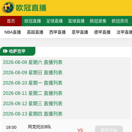
首页
欧冠直播
足球直播
篮球直播
欧冠录像
欧冠资讯
NBA直播
英超直播
西甲直播
意甲直播
德甲直播
法甲直
哈萨克甲
2026-08-08 星期六 直播列表
2026-08-09 星期日 直播列表
2026-08-10 星期一 直播列表
2026-08-11 星期二 直播列表
2026-08-12 星期三 直播列表
2026-08-13 星期四 直播列表
阿克托比B队
18:00
VS
即将开始