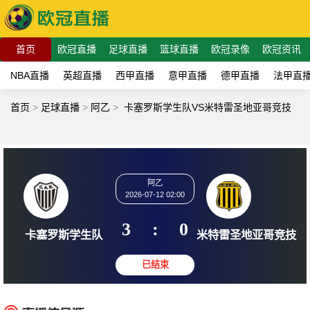
首页
欧冠直播
足球直播
篮球直播
欧冠录像
欧冠资讯
NBA直播
英超直播
西甲直播
意甲直播
德甲直播
法甲直
首页
>
足球直播
>
阿乙
>
卡塞罗斯学生队VS米特雷圣地亚哥竞技
阿乙
2026-07-12 02:00
3
:
0
卡塞罗斯学生队
米特雷圣地