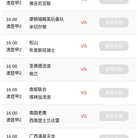
澳昆甲2
佛吉尼亚联
摩顿城精英后备队
16:00
VS
即将开始
澳昆甲2
米切尔顿
松山
16:00
VS
即将开始
澳昆甲2
布里斯班骑士
圣佛德流浪
16:00
VS
即将开始
澳昆甲2
格兰
南部联合
16:00
VS
即将开始
澳昆甲2
塔林加流浪
南国老鹰
16:00
VS
即将开始
澳昆甲2
西南昆士兰达雷
广西漓泉天龙
16:00