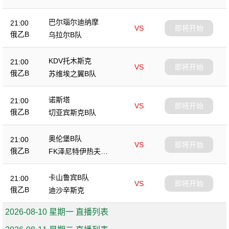
巴尔瑙尔迪纳摩
21:00
VS
即将开始
俄乙B
乌拉尔B队
KDV托木斯克
21:00
VS
即将开始
俄乙B
苏维埃之翼B队
诺斯塔
21:00
VS
即将开始
俄乙B
切亚宾斯克B队
奥伦堡B队
21:00
VS
即将开始
俄乙B
FK泽尼特伊热夫斯
克
卡山鲁宾B队
21:00
VS
即将开始
俄乙B
迪沙辛斯克
2026-08-10 星期一 直播列表