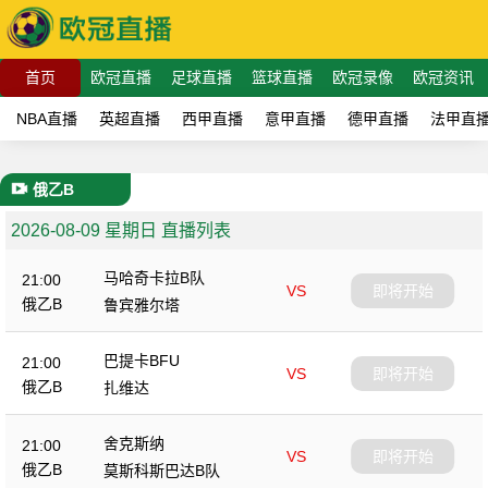
首页
欧冠直播
足球直播
篮球直播
欧冠录像
欧冠资讯
NBA直播
英超直播
西甲直播
意甲直播
德甲直播
法甲直
俄乙B
2026-08-09 星期日 直播列表
马哈奇卡拉B队
21:00
VS
即将开始
俄乙B
鲁宾雅尔塔
巴提卡BFU
21:00
VS
即将开始
俄乙B
扎维达
舍克斯纳
21:00
VS
即将开始
俄乙B
莫斯科斯巴达B队