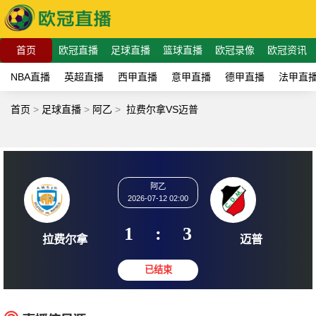
首页
欧冠直播
足球直播
篮球直播
欧冠录像
欧冠资讯
NBA直播
英超直播
西甲直播
意甲直播
德甲直播
法甲直
首页
>
足球直播
>
阿乙
>
拉费尔拿VS迈普
阿乙
2026-07-12 02:00
1
:
3
拉费尔拿
迈