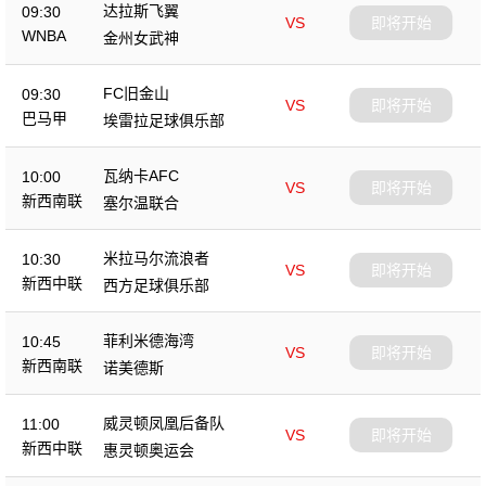
达拉斯飞翼
09:30
VS
即将开始
WNBA
金州女武神
FC旧金山
09:30
VS
即将开始
巴马甲
埃雷拉足球俱乐部
瓦纳卡AFC
10:00
VS
即将开始
新西南联
塞尔温联合
米拉马尔流浪者
10:30
VS
即将开始
新西中联
西方足球俱乐部
菲利米德海湾
10:45
VS
即将开始
新西南联
诺美德斯
威灵顿凤凰后备队
11:00
VS
即将开始
新西中联
惠灵顿奥运会