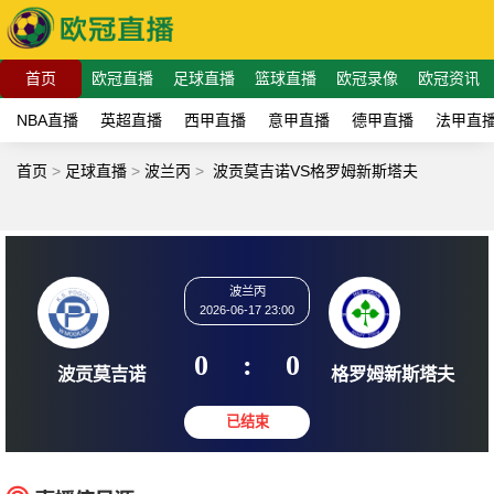
首页
欧冠直播
足球直播
篮球直播
欧冠录像
欧冠资讯
NBA直播
英超直播
西甲直播
意甲直播
德甲直播
法甲直
首页
>
足球直播
>
波兰丙
>
波贡莫吉诺VS格罗姆新斯塔夫
波兰丙
2026-06-17 23:00
0
:
0
波贡莫吉诺
格罗姆新