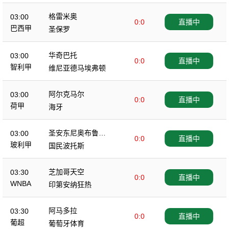
格雷米奥
03:00
0:0
直播中
巴西甲
圣保罗
华奇巴托
03:00
0:0
直播中
智利甲
维尼亚德马埃弗顿
阿尔克马尔
03:00
0:0
直播中
荷甲
海牙
圣安东尼奥布鲁布
03:00
0:0
直播中
鲁
玻利甲
国民波托斯
芝加哥天空
03:30
0:0
直播中
WNBA
印第安纳狂热
阿马多拉
03:30
0:0
直播中
葡超
葡萄牙体育