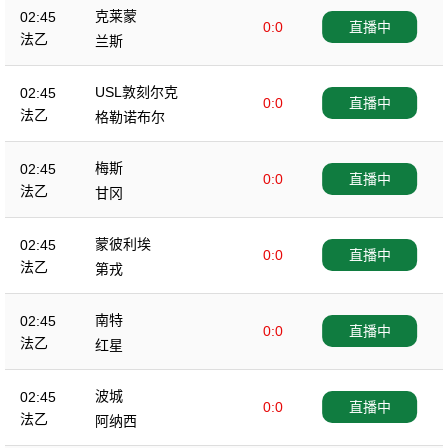
克莱蒙
02:45
0:0
直播中
法乙
兰斯
USL敦刻尔克
02:45
0:0
直播中
法乙
格勒诺布尔
梅斯
02:45
0:0
直播中
法乙
甘冈
蒙彼利埃
02:45
0:0
直播中
法乙
第戎
南特
02:45
0:0
直播中
法乙
红星
波城
02:45
0:0
直播中
法乙
阿纳西