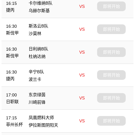
卡尔维纳B队
16:15
VS
即将开始
捷丙
乌赫尔斯基
斯洛云B队
16:30
VS
即将开始
斯伐甲
沙莫林
日利纳B队
16:30
VS
即将开始
斯伐甲
杜纳达纳
辛宁B队
16:30
VS
即将开始
捷丙
波兰卡
东京绿茵
17:00
VS
即将开始
日职联
川崎前锋
凤凰燃料大师
17:15
VS
即将开始
菲州长杯
伊拉斯图阴阳天