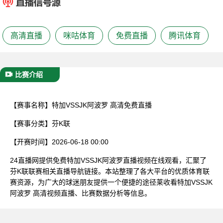
已结束
高清直播
咪咕体育
免费直播
腾讯体育
比赛介绍
【赛事名称】
特加VSSJK阿波罗 高清免费直播
【赛事分类】
芬K联
【开赛时间】
2026-06-18 00:00
24直播网提供免费特加VSSJK阿波罗直播视频在线观看，汇聚了
芬K联联赛相关直播导航链接。本站整理了各大平台的优质体育联
赛资源，为广大的球迷朋友提供一个便捷的途径莱收看特加VSSJK
阿波罗 高清视频直播、比赛数据分析等信息。