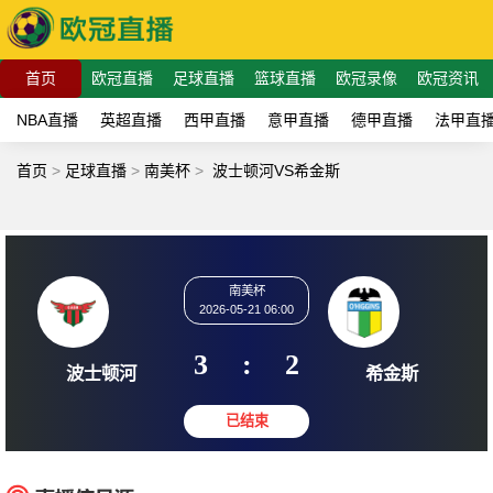
首页
欧冠直播
足球直播
篮球直播
欧冠录像
欧冠资讯
NBA直播
英超直播
西甲直播
意甲直播
德甲直播
法甲直
首页
>
足球直播
>
南美杯
>
波士顿河VS希金斯
南美杯
2026-05-21 06:00
3
:
2
波士顿河
希金