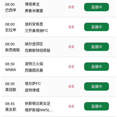
博塔弗戈
08:00
0:0
直播中
巴西甲
弗鲁米嫩塞
迪利安格恩
08:00
0:0
直播中
尼拉甲
兰乔桑塔纳FC
纳尔逊郊区
08:00
0:0
直播中
新西南联
克赖斯特彻奇联
波特兰火焰
08:30
0:0
直播中
WNBA
西雅图风暴
塔尔萨FC
08:30
0:0
直播中
美冠联
底特律城
休斯顿达斯女足
08:45
0:0
直播中
美女职
堪萨斯城NWSL女
足