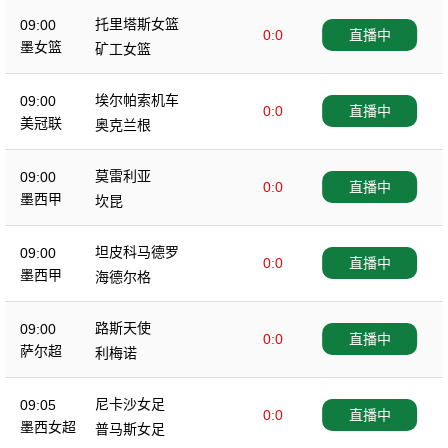
托里塔斯女篮
09:00
0:0
直播中
墨女篮
矿工女篮
埃尔帕索机车
09:00
0:0
直播中
美冠联
奥克兰根
莫雷利亚
09:00
0:0
直播中
墨西甲
坎昆
坦皮科马德罗
09:00
0:0
直播中
墨西甲
海德尔格
路斯天使
09:00
0:0
直播中
萨尔超
利梅诺
尼卡沙女足
09:05
0:0
直播中
墨西女超
普马斯女足