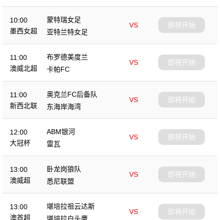
蒙特瑞女足
10:00
VS
即将开始
墨西女超
亚特兰特女足
布罗德美度兰
11:00
VS
即将开始
澳威北超
卡帕FC
奥克兰FC后备队
11:00
VS
即将开始
新西北联
东海岸海湾
ABM银河
12:00
VS
即将开始
大冠杯
雷瓦
卧龙岗狼队
13:00
VS
即将开始
澳威超
悉尼联盟
堪培拉祖云达斯
13:00
VS
即将开始
澳首超
堪培拉白头鹰