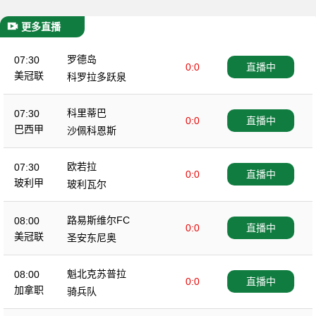
更多直播
罗德岛
07:30
0:0
直播中
美冠联
科罗拉多跃泉
科里蒂巴
07:30
0:0
直播中
巴西甲
沙佩科恩斯
欧若拉
07:30
0:0
直播中
玻利甲
玻利瓦尔
路易斯维尔FC
08:00
0:0
直播中
美冠联
圣安东尼奥
魁北克苏普拉
08:00
0:0
直播中
加拿职
骑兵队