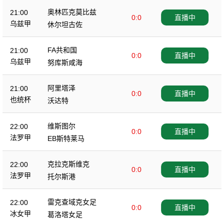
奥林匹克莫比兹
21:00
0:0
直播中
乌兹甲
休尔坦古佐
FA共和国
21:00
0:0
直播中
乌兹甲
努库斯咸海
阿里塔泽
21:00
0:0
直播中
也统杯
沃达特
维斯图尔
22:00
0:0
直播中
法罗甲
EB斯特莱马
克拉克斯维克
22:00
0:0
直播中
法罗甲
托尔斯港
雷克查域克女足
22:00
0:0
直播中
冰女甲
葛洛塔女足