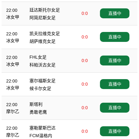
廷达斯托尔女足
22:00
0:0
直播中
冰女甲
阿简尼斯女足
凯夫拉维克女足
22:00
0:0
直播中
冰女甲
胡萨维克女足
FHL女足
22:00
0:0
直播中
冰女甲
科帕沃古女足
塞尔福斯女足
22:00
0:0
直播中
冰女甲
候卡尔女足
斯塔利
22:00
0:0
直播中
摩尔乙
勇敢老鹰
塞勒蒙斯巴达
22:00
0:0
直播中
摩尔乙
FCM温格内