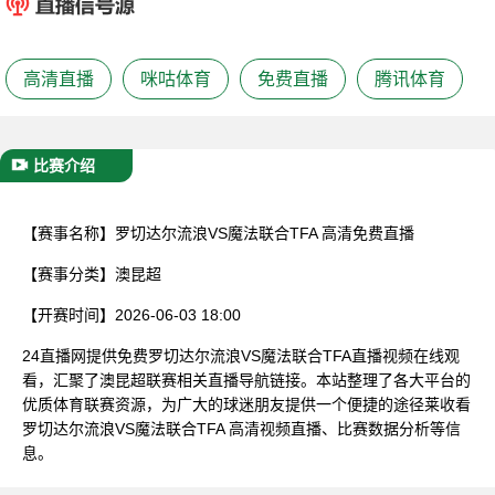
已结束
高清直播
咪咕体育
免费直播
腾讯体育
比赛介绍
【赛事名称】
罗切达尔流浪VS魔法联合TFA 高清免费直播
【赛事分类】
澳昆超
【开赛时间】
2026-06-03 18:00
24直播网提供免费罗切达尔流浪VS魔法联合TFA直播视频在线观
看，汇聚了澳昆超联赛相关直播导航链接。本站整理了各大平台的
优质体育联赛资源，为广大的球迷朋友提供一个便捷的途径莱收看
罗切达尔流浪VS魔法联合TFA 高清视频直播、比赛数据分析等信
息。