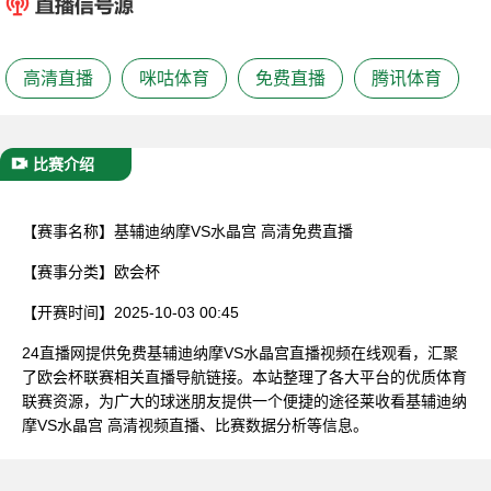
已结束
高清直播
咪咕体育
免费直播
腾讯体育
比赛介绍
【赛事名称】
基辅迪纳摩VS水晶宫 高清免费直播
【赛事分类】
欧会杯
【开赛时间】
2025-10-03 00:45
24直播网提供免费基辅迪纳摩VS水晶宫直播视频在线观看，汇聚
了欧会杯联赛相关直播导航链接。本站整理了各大平台的优质体育
联赛资源，为广大的球迷朋友提供一个便捷的途径莱收看基辅迪纳
摩VS水晶宫 高清视频直播、比赛数据分析等信息。