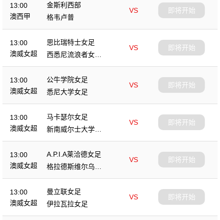
金斯利西部
13:00
VS
即将开始
澳西甲
格韦卢普
思比瑞特士女足
13:00
VS
即将开始
澳威女超
西悉尼流浪者女足
B队
公牛学院女足
13:00
VS
即将开始
澳威女超
悉尼大学女足
马卡瑟尔女足
13:00
VS
即将开始
澳威女超
新南威尔士大学女
足
A.P.I.A莱洽德女足
13:00
VS
即将开始
澳威女超
格拉德斯维尔乌鸦
女足
曼立联女足
13:00
VS
即将开始
澳威女超
伊拉瓦拉女足