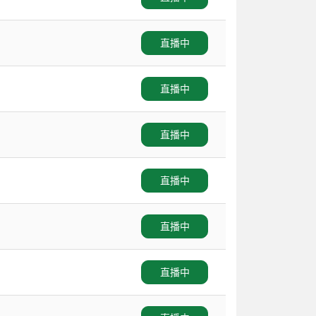
直播中
直播中
直播中
直播中
直播中
直播中