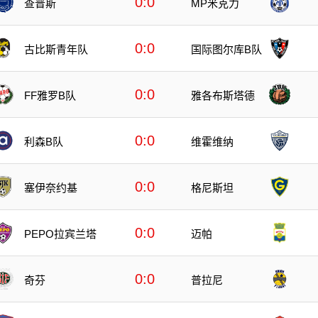
0:0
查普斯
MP米克力
0:0
古比斯青年队
国际图尔库B队
0:0
FF雅罗B队
雅各布斯塔德
0:0
利森B队
维霍维纳
0:0
塞伊奈约基
格尼斯坦
0:0
PEPO拉宾兰塔
迈帕
0:0
奇芬
普拉尼