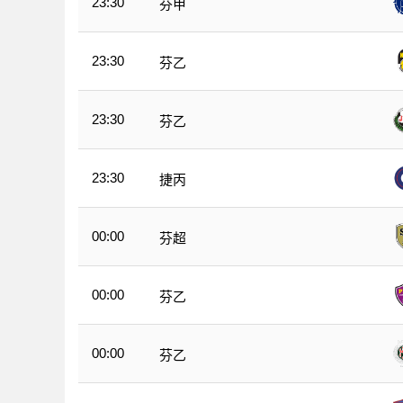
23:30
芬甲
23:30
芬乙
23:30
芬乙
23:30
捷丙
00:00
芬超
00:00
芬乙
00:00
芬乙