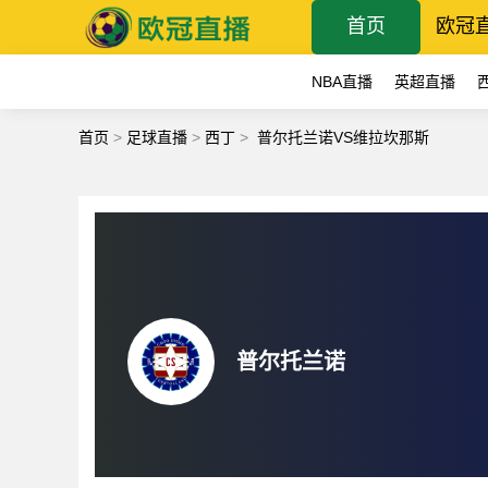
首页
欧冠
NBA直播
英超直播
首页
>
足球直播
>
西丁
>
普尔托兰诺VS维拉坎那斯
普尔托兰诺