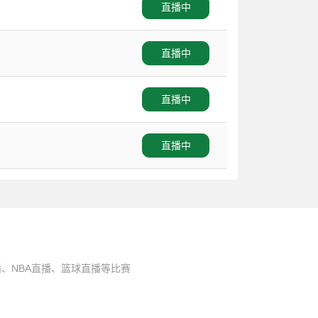
直播中
直播中
直播中
直播中
、NBA直播、篮球直播等比赛