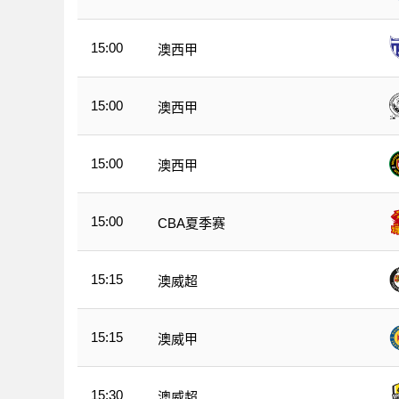
15:00
澳西甲
15:00
澳西甲
15:00
澳西甲
15:00
CBA夏季赛
15:15
澳威超
15:15
澳威甲
15:30
澳威超