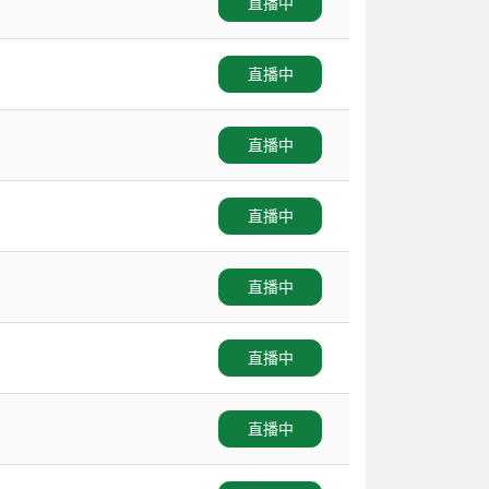
直播中
直播中
直播中
直播中
直播中
直播中
直播中