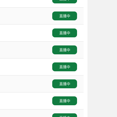
直播中
直播中
直播中
直播中
直播中
直播中