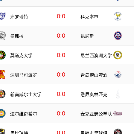
0:0
弗罗瑞特
科克本市
0:0
曼都拉
昆尼斯
0:0
莫道克大学
尼兰西澳洲大学
0:0
深圳马可波罗
青岛崂山啤酒
0:0
新南威尔士大学
悉尼奥林匹克
0:0
达尔维奇希尔
麦克亚瑟公羊队
0:0
思比瑞特
黑镇市足球俱乐