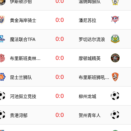
0:0
伊斯顿沙伯
温纳姆狼队
0:0
黄金海岸骑士
潘尼苏拉
0:0
魔法联合TFA
罗切达尔流浪
0:0
布里斯班奥林匹
摩顿城精英
克
0:0
昆士兰狮队
布里斯班狮吼青
年队
0:0
河池挺立竞技
柳州龙城
0:0
贵港浔郁
贺州青年人