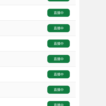
直播中
直播中
直播中
直播中
直播中
直播中
直播中