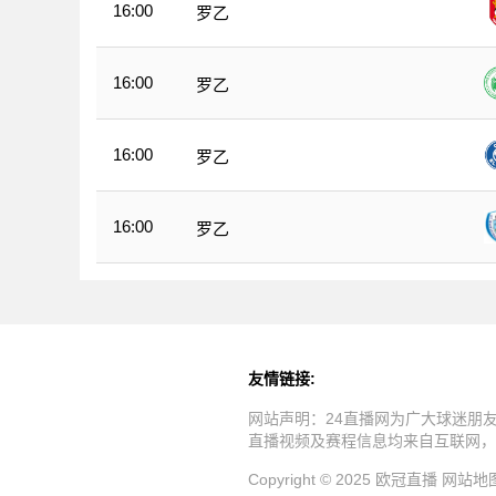
16:00
罗乙
16:00
罗乙
16:00
罗乙
16:00
罗乙
友情链接:
网站声明：24直播网为广大球迷朋
直播视频及赛程信息均来自互联网，
Copyright © 2025 欧冠直播
网站地