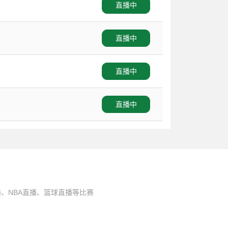
直播中
直播中
直播中
直播中
、NBA直播、篮球直播等比赛