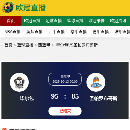
首页
欧冠直播
足球直播
篮球直播
欧冠录像
欧冠资讯
NBA直播
英超直播
西甲直播
意甲直播
德甲直播
法甲直
首页
>
篮球直播
>
西篮甲
>
毕尔包VS圣帕罗布哥斯
西篮甲
2025-10-13 00:00
95
:
85
毕尔包
圣帕罗