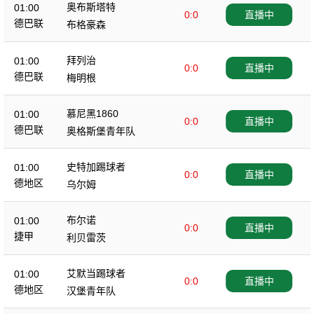
奥布斯塔特
01:00
0:0
直播中
德巴联
布格豪森
拜列治
01:00
0:0
直播中
德巴联
梅明根
慕尼黑1860
01:00
0:0
直播中
德巴联
奥格斯堡青年队
史特加踢球者
01:00
0:0
直播中
德地区
乌尔姆
布尔诺
01:00
0:0
直播中
捷甲
利贝雷茨
艾默当踢球者
01:00
0:0
直播中
德地区
汉堡青年队