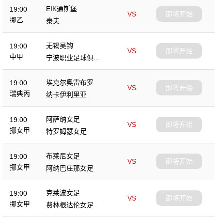
EIK通斯堡
19:00
VS
即将开始
挪乙
泰夫
无锡吴钩
19:00
VS
即将开始
中甲
宁波职业足球俱乐
部
埃克尔奥雷布罗
19:00
VS
即将开始
瑞典丙
纳卡伊利里亚
阿萨纳女足
19:00
VS
即将开始
挪女甲
特罗姆瑟女足
布莱尼女足
19:00
VS
即将开始
挪女甲
阿纳巴庄那女足
克莱波女足
19:00
VS
即将开始
挪女甲
费林根达伦女足