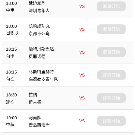
延边龙鼎
18:00
VS
即将开始
中甲
深圳青年人
长崎成功丸
18:00
VS
即将开始
日职联
京都不死鸟
鹿特丹斯巴达
18:15
VS
即将开始
荷甲
费耶诺德
马斯特里赫特
18:15
VS
即将开始
荷乙
乌德勒支青年队
拉纳
18:30
VS
即将开始
挪乙
斯吉德
河南队
19:00
VS
即将开始
中超
青岛西海岸