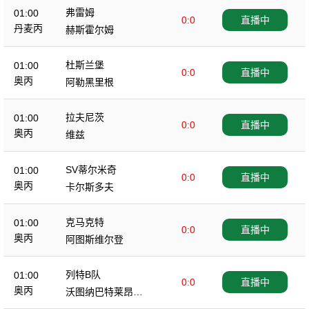
弗雷姆
01:00
0:0
直播中
丹麦丙
赫斯霍尔姆
杜斯兰堡
01:00
0:0
直播中
奥丙
阿勒黑里根
拉夫尼茨
01:00
0:0
直播中
奥丙
维兹
SV蒂尔米奇
01:00
0:0
直播中
奥丙
卡尔斯多夫
克马克特
01:00
0:0
直播中
奥丙
阿图斯维尔登
列特B队
01:00
0:0
直播中
奥丙
沃图纳巴特莱昂费
尔登