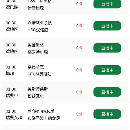
TSV兰茨贝格
00:30
0:0
直播中
德巴联
伊勒迪森
汉诺威业余队
00:30
0:0
直播中
德地区
HSC汉诺威
奥登堡格
00:30
0:0
直播中
德地区
德罗特尔森
桑德菲杰
01:00
0:0
直播中
挪超
KFUM奥斯陆
奥斯特桑斯
01:00
0:0
直播中
瑞典甲
松兹瓦尔
AIK索尔纳女足
01:00
0:0
直播中
瑞典女超
布洛马波卡纳女足