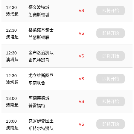
德文波特城
12:30
VS
即将开始
澳塔超
朗赛斯顿城
格莱诺基骑士
12:30
VS
即将开始
澳塔超
兰瑟斯顿联
金布洛治狮队
12:30
VS
即将开始
澳塔超
霍巴特斑马
尤立维斯图尼
12:30
VS
即将开始
澳塔超
东南联合
阿德莱德城
13:00
VS
即将开始
澳南超
普雷福特
克罗伊登国王
13:00
VS
即将开始
澳南超
斯特尔特狮队