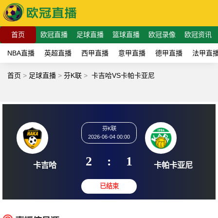
首页
欧冠直播
足球直播
篮球直播
欧冠录像
欧冠资讯
NBA直播
英超直播
西甲直播
意甲直播
德甲直播
法甲直
首页
>
足球直播
>
芬K联
>
卡吉哈VS卡帕卡亚尼
芬K联
2026-06-04 00:00
2
:
1
卡吉哈
卡帕卡