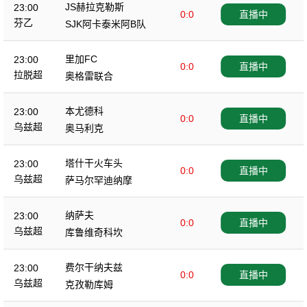
JS赫拉克勒斯
23:00
0:0
直播中
芬乙
SJK阿卡泰米阿B队
里加FC
23:00
0:0
直播中
拉脱超
奥格雷联合
本尤德科
23:00
0:0
直播中
乌兹超
奥马利克
塔什干火车头
23:00
0:0
直播中
乌兹超
萨马尔罕迪纳摩
纳萨夫
23:00
0:0
直播中
乌兹超
库鲁维奇科坎
费尔干纳夫兹
23:00
0:0
直播中
乌兹超
克孜勒库姆