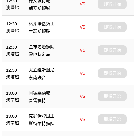
德文波特城
12:30
VS
即将开始
澳塔超
朗赛斯顿城
格莱诺基骑士
12:30
VS
即将开始
澳塔超
兰瑟斯顿联
金布洛治狮队
12:30
VS
即将开始
澳塔超
霍巴特斑马
尤立维斯图尼
12:30
VS
即将开始
澳塔超
东南联合
阿德莱德城
13:00
VS
即将开始
澳南超
普雷福特
克罗伊登国王
13:00
VS
即将开始
澳南超
斯特尔特狮队