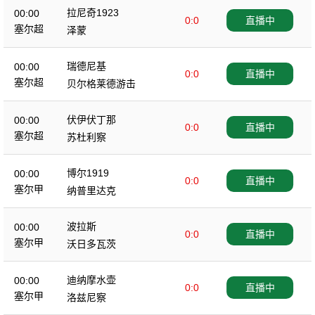
拉尼奇1923
00:00
0:0
直播中
塞尔超
泽蒙
瑞德尼基
00:00
0:0
直播中
塞尔超
贝尔格莱德游击
伏伊伏丁那
00:00
0:0
直播中
塞尔超
苏杜利察
博尔1919
00:00
0:0
直播中
塞尔甲
纳普里达克
波拉斯
00:00
0:0
直播中
塞尔甲
沃日多瓦茨
迪纳摩水壶
00:00
0:0
直播中
塞尔甲
洛兹尼察