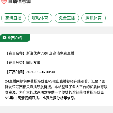
已结束
高清直播
咪咕体育
免费直播
腾讯体育
比赛介绍
【赛事名称】
斯洛伐克VS黑山 高清免费直播
【赛事分类】
国际友谊
【开赛时间】
2026-06-06 00:30
24直播网提供免费斯洛伐克VS黑山直播视频在线观看，汇聚了国
际友谊联赛相关直播导航链接。本站整理了各大平台的优质体育联
赛资源，为广大的球迷朋友提供一个便捷的途径莱收看斯洛伐克
VS黑山 高清视频直播、比赛数据分析等信息。