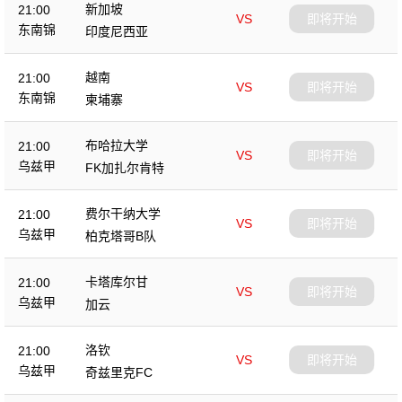
新加坡
21:00
VS
即将开始
东南锦
印度尼西亚
越南
21:00
VS
即将开始
东南锦
柬埔寨
布哈拉大学
21:00
VS
即将开始
乌兹甲
FK加扎尔肯特
费尔干纳大学
21:00
VS
即将开始
乌兹甲
柏克塔哥B队
卡塔库尔甘
21:00
VS
即将开始
乌兹甲
加云
洛钦
21:00
VS
即将开始
乌兹甲
奇兹里克FC