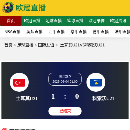
首页
欧冠直播
足球直播
篮球直播
欧冠录像
欧冠资讯
NBA直播
英超直播
西甲直播
意甲直播
德甲直播
法甲直
首页
>
足球直播
>
国际友谊
>
土耳其U21VS科索沃U21
国际友谊
2026-06-04 01:00
1
:
0
土耳其U21
科索沃