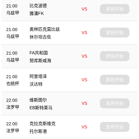
比克波德
21:00
VS
即将开始
乌兹甲
雅潘FK
奥林匹克莫比兹
21:00
VS
即将开始
乌兹甲
休尔坦古佐
FA共和国
21:00
VS
即将开始
乌兹甲
努库斯咸海
阿里塔泽
21:00
VS
即将开始
也统杯
沃达特
维斯图尔
22:00
VS
即将开始
法罗甲
EB斯特莱马
克拉克斯维克
22:00
VS
即将开始
法罗甲
托尔斯港