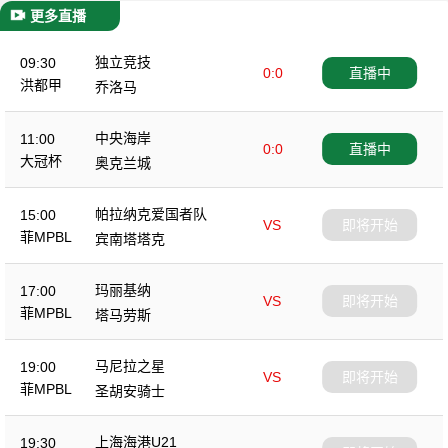
更多直播
独立竞技
09:30
0:0
直播中
洪都甲
乔洛马
中央海岸
11:00
0:0
直播中
大冠杯
奥克兰城
帕拉纳克爱国者队
15:00
VS
即将开始
菲MPBL
宾南塔塔克
玛丽基纳
17:00
VS
即将开始
菲MPBL
塔马劳斯
马尼拉之星
19:00
VS
即将开始
菲MPBL
圣胡安骑士
上海海港U21
19:30