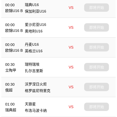
瑞典U16
00:00
VS
即将开始
欧锦U16 B
保加利亚U16
爱沙尼亚U16
00:00
VS
即将开始
欧锦U16 B
奥地利U16
丹麦U16
00:00
VS
即将开始
欧锦U16 B
英格兰U16
瑞特瑞埃
00:30
VS
即将开始
立陶甲
扎尔吉里斯
沃罗涅日火炬
00:30
VS
即将开始
俄超
格罗兹尼特里克
天狼星
01:00
VS
即将开始
瑞典超
布洛马波卡纳