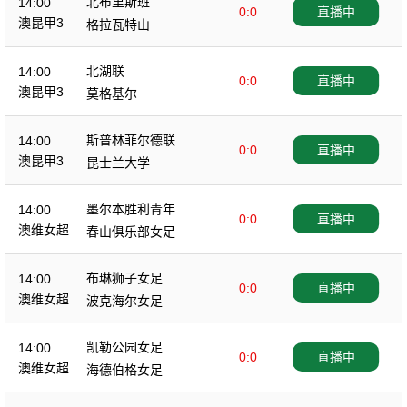
北布里斯班
14:00
0:0
直播中
澳昆甲3
格拉瓦特山
北湖联
14:00
0:0
直播中
澳昆甲3
莫格基尔
斯普林菲尔德联
14:00
0:0
直播中
澳昆甲3
昆士兰大学
墨尔本胜利青年女
14:00
0:0
直播中
足
澳维女超
春山俱乐部女足
布琳狮子女足
14:00
0:0
直播中
澳维女超
波克海尔女足
凯勒公园女足
14:00
0:0
直播中
澳维女超
海德伯格女足