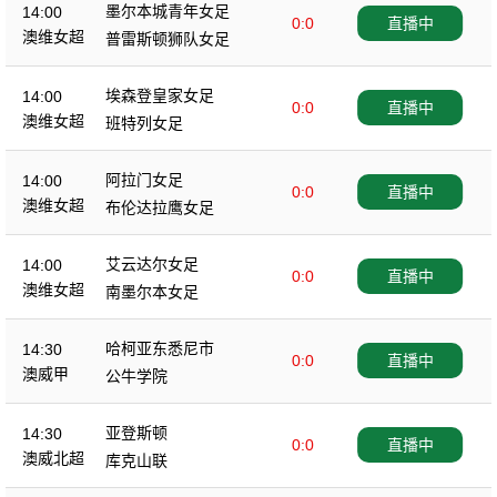
墨尔本城青年女足
14:00
0:0
直播中
澳维女超
普雷斯顿狮队女足
埃森登皇家女足
14:00
0:0
直播中
澳维女超
班特列女足
阿拉门女足
14:00
0:0
直播中
澳维女超
布伦达拉鹰女足
艾云达尔女足
14:00
0:0
直播中
澳维女超
南墨尔本女足
哈柯亚东悉尼市
14:30
0:0
直播中
澳威甲
公牛学院
亚登斯顿
14:30
0:0
直播中
澳威北超
库克山联