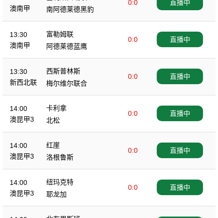
0:0
直播中
澳南甲
南阿德莱德黑豹
富勒姆联
13:30
0:0
直播中
澳南甲
阿德莱德蓝鹰
西斯普林斯
13:30
0:0
直播中
新西北联
梅尔维尔联合
卡利拿
14:00
0:0
直播中
澳昆甲3
北松
红崖
14:00
0:0
直播中
澳昆甲3
洛根鲁斯
纽玛克特
14:00
0:0
直播中
澳昆甲3
耶龙加