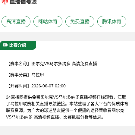
已结束
高清直播
咪咕体育
免费直播
腾讯体育
比赛介绍
【赛事名称】
图尔克VS马尔多纳多 高清免费直播
【赛事分类】
乌拉甲
【开赛时间】
2026-06-07 02:00
24直播网提供免费图尔克VS马尔多纳多直播视频在线观看，汇聚
了乌拉甲联赛相关直播导航链接。本站整理了各大平台的优质体育
联赛资源，为广大的球迷朋友提供一个便捷的途径莱收看图尔克
VS马尔多纳多 高清视频直播、比赛数据分析等信息。