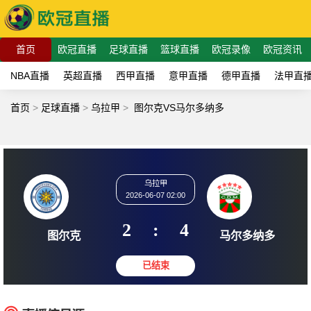
首页
欧冠直播
足球直播
篮球直播
欧冠录像
欧冠资讯
NBA直播
英超直播
西甲直播
意甲直播
德甲直播
法甲直
首页
>
足球直播
>
乌拉甲
>
图尔克VS马尔多纳多
乌拉甲
2026-06-07 02:00
2
:
4
图尔克
马尔多