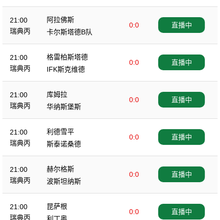
阿拉佛斯
21:00
0:0
直播中
瑞典丙
卡尔斯塔德B队
格雷柏斯塔德
21:00
0:0
直播中
瑞典丙
IFK斯克维德
库姆拉
21:00
0:0
直播中
瑞典丙
华纳斯堡斯
利德雪平
21:00
0:0
直播中
瑞典丙
斯泰诺桑德
赫尔格斯
21:00
0:0
直播中
瑞典丙
波斯坦纳斯
昆萨根
21:00
0:0
直播中
瑞典丙
利丁奥