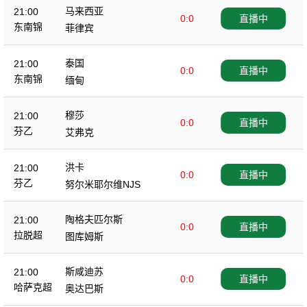
马来西亚
21:00
0:0
直播中
东南锦
菲律宾
泰国
21:00
0:0
直播中
东南锦
缅甸
穆莎
21:00
0:0
直播中
芬乙
艾弗克
洪卡
21:00
0:0
直播中
芬乙
努尔米耶尔维NJS
陶格夫匹尔斯
21:00
0:0
直播中
拉脱超
图库姆斯
斯咸迪苏
21:00
0:0
直播中
哈萨克超
奥达巴斯