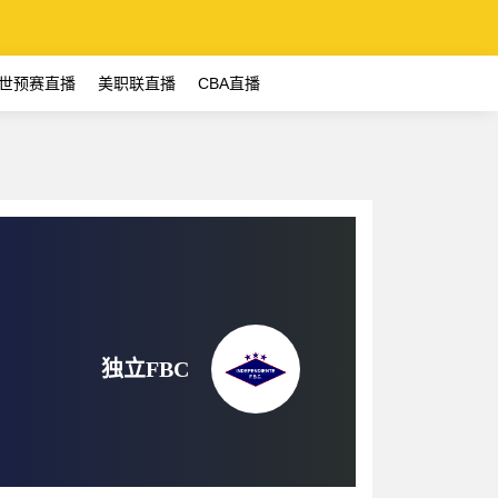
世预赛直播
美职联直播
CBA直播
独立FBC