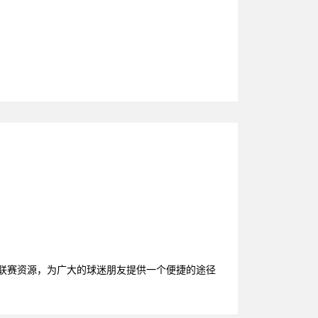
育联赛资源，为广大的球迷朋友提供一个便捷的途径