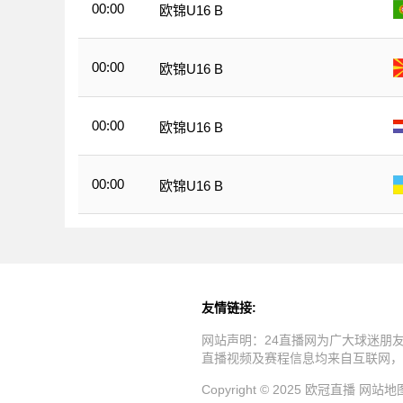
00:00
欧锦U16 B
00:00
欧锦U16 B
00:00
欧锦U16 B
00:00
欧锦U16 B
友情链接:
网站声明：24直播网为广大球迷朋
直播视频及赛程信息均来自互联网，
Copyright © 2025 欧冠直播
网站地