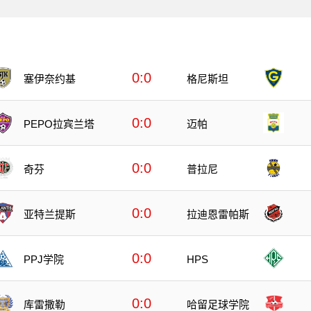
0:0
塞伊奈约基
格尼斯坦
0:0
PEPO拉宾兰塔
迈帕
0:0
奇芬
普拉尼
0:0
亚特兰提斯
拉迪恩雷帕斯
0:0
PPJ学院
HPS
0:0
库雷撒勒
哈留足球学院