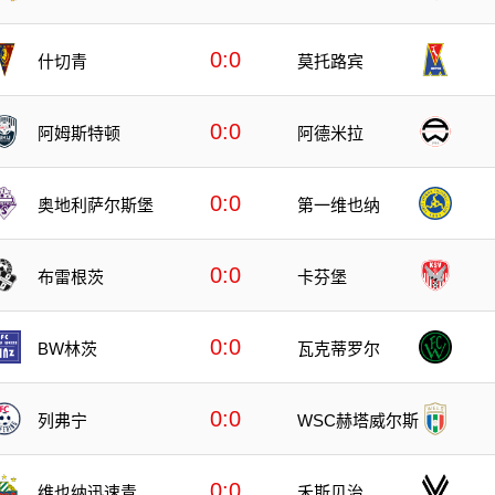
0:0
什切青
莫托路宾
0:0
阿姆斯特顿
阿德米拉
0:0
奥地利萨尔斯堡
第一维也纳
0:0
布雷根茨
卡芬堡
0:0
BW林茨
瓦克蒂罗尔
0:0
列弗宁
WSC赫塔威尔斯
0:0
维也纳迅速青年
禾斯贝治