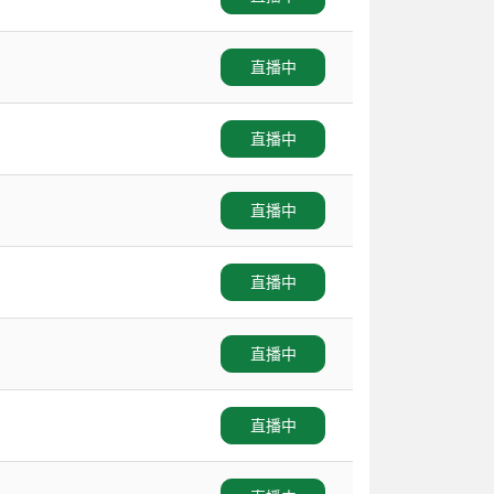
直播中
直播中
直播中
直播中
直播中
直播中