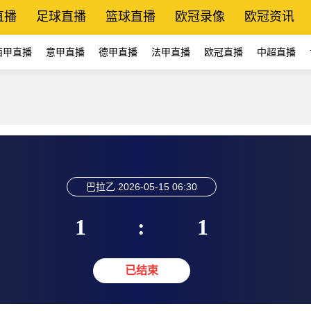
直播
足球直播
篮球直播
欧冠录像
欧冠资讯
西甲直播
意甲直播
德甲直播
法甲直播
欧冠直播
中超直播
巴拉乙
2026-05-15 06:30
1
:
1
已结束