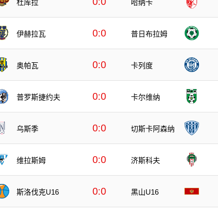
0:0
杜库拉
哈纳卡
0:0
伊赫拉瓦
普日布拉姆
0:0
奥帕瓦
卡列度
0:0
普罗斯捷约夫
卡尔维纳
0:0
乌斯季
切斯卡阿森纳
0:0
维拉斯姆
济斯科夫
0:0
斯洛伐克U16
黑山U16