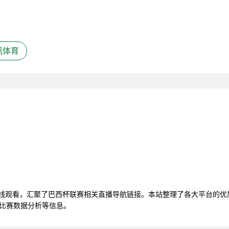
讯体育
在线观看，汇聚了巴西杯联赛相关直播导航链接。本站整理了各大平台的
、比赛数据分析等信息。