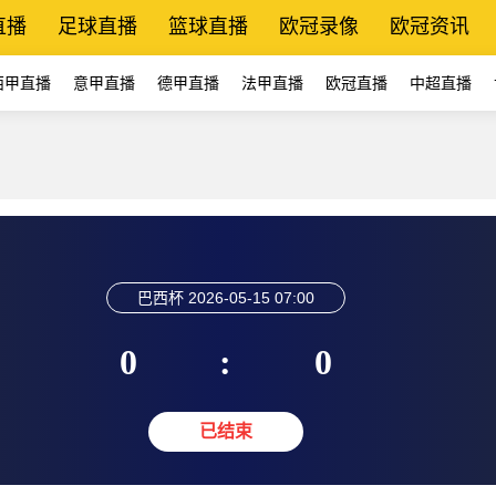
直播
足球直播
篮球直播
欧冠录像
欧冠资讯
西甲直播
意甲直播
德甲直播
法甲直播
欧冠直播
中超直播
巴西杯
2026-05-15 07:00
0
:
0
已结束