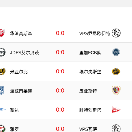
0:0
华渣高斯基
VPS乔尼欧伊特
0:0
JDFS艾尔贝茨
里加FCB队
0:0
米亚尔比
埃尔夫斯堡
0:0
波兹南莱赫
皮亚斯特
0:0
斯达
腓特烈斯塔
0:0
雅罗
VPS瓦萨