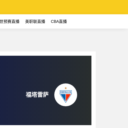
世预赛直播
美职联直播
CBA直播
福塔雷萨