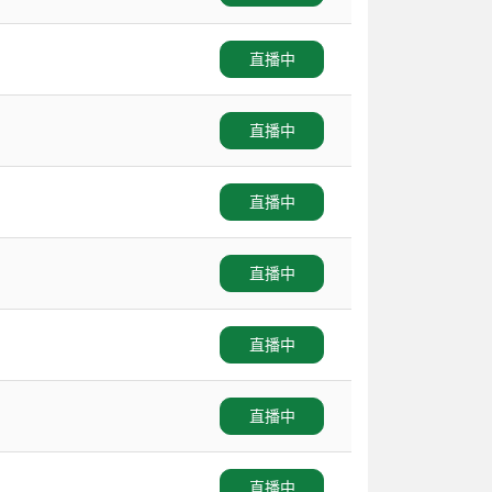
直播中
直播中
直播中
直播中
直播中
直播中
直播中