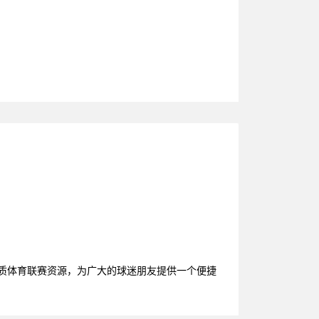
优质体育联赛资源，为广大的球迷朋友提供一个便捷