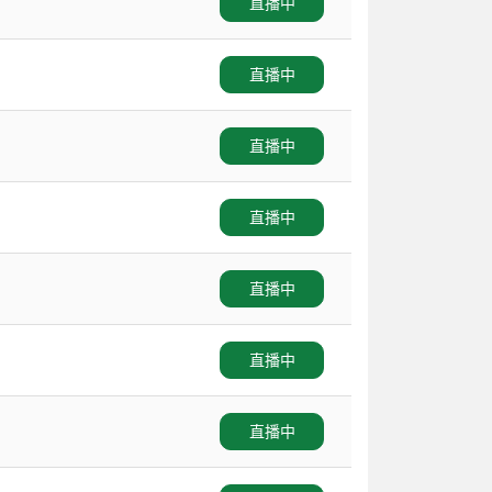
直播中
直播中
直播中
直播中
直播中
直播中
直播中