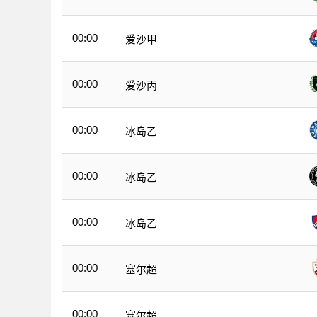
00:00
爱沙甲
00:00
爱沙丙
00:00
冰岛乙
00:00
冰岛乙
00:00
冰岛乙
00:00
塞尔超
00:00
塞尔超