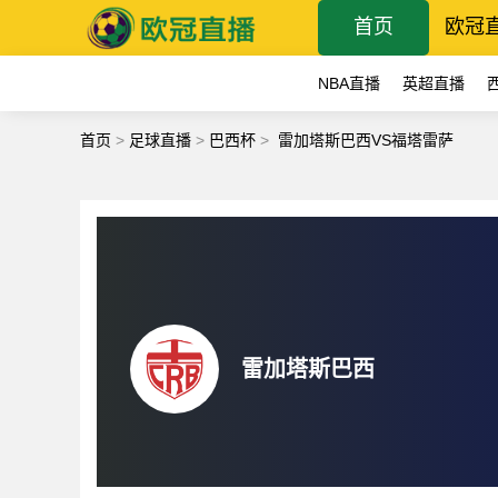
首页
欧冠
NBA直播
英超直播
首页
>
足球直播
>
巴西杯
>
雷加塔斯巴西VS福塔雷萨
雷加塔斯巴西