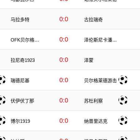
0:0
马拉多特
古拉瑞奇
0:0
OFK贝尔格莱
泽伦斯尼卡潘切
德
沃
0:0
拉尼奇1923
泽蒙
0:0
瑞德尼基
贝尔格莱德游击
0:0
伏伊伏丁那
苏杜利察
0:0
博尔1919
纳普里达克