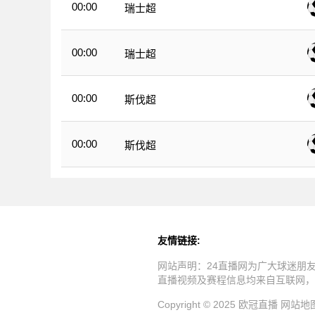
00:00
瑞士超
00:00
瑞士超
00:00
斯伐超
00:00
斯伐超
友情链接:
网站声明：24直播网为广大球迷朋
直播视频及赛程信息均来自互联网，
Copyright © 2025 欧冠直播
网站地