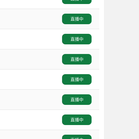
直播中
直播中
直播中
直播中
直播中
直播中