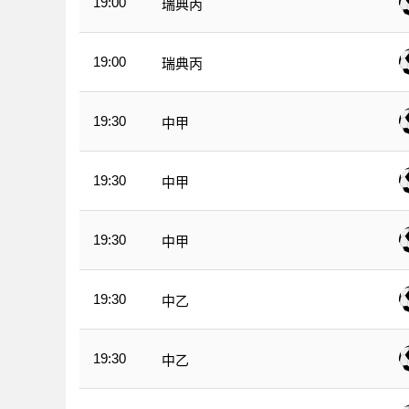
19:00
瑞典丙
19:00
瑞典丙
19:30
中甲
19:30
中甲
19:30
中甲
19:30
中乙
19:30
中乙