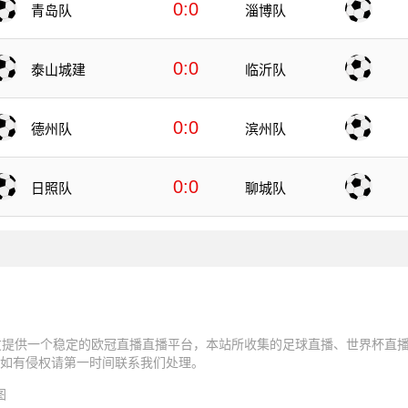
0:0
青岛队
淄博队
0:0
泰山城建
临沂队
0:0
德州队
滨州队
0:0
日照队
聊城队
友提供一个稳定的欧冠直播直播平台，本站所收集的足球直播、世界杯直播
如有侵权请第一时间联系我们处理。
图