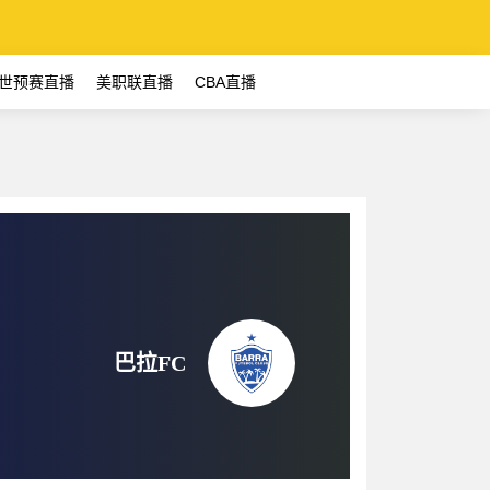
世预赛直播
美职联直播
CBA直播
巴拉FC