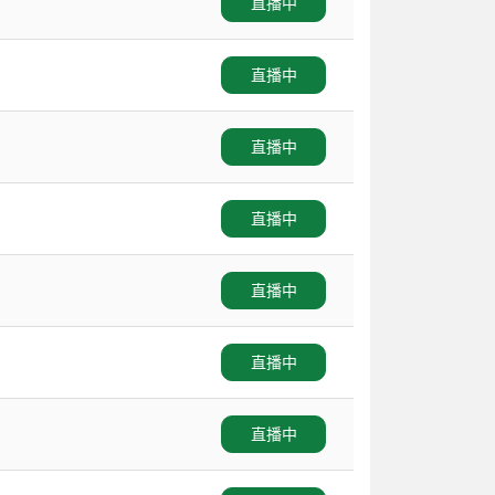
直播中
直播中
直播中
直播中
直播中
直播中
直播中