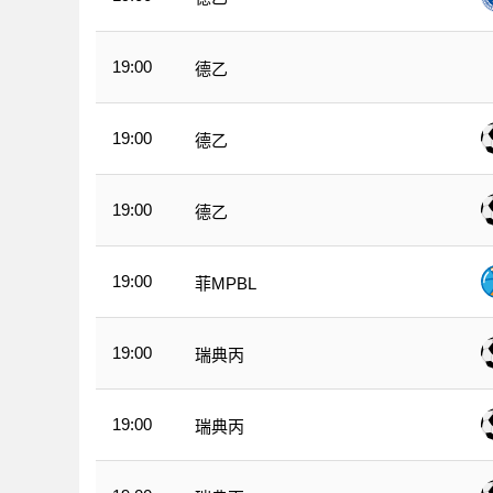
19:00
德乙
19:00
德乙
19:00
德乙
19:00
菲MPBL
19:00
瑞典丙
19:00
瑞典丙