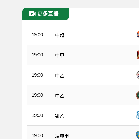
更多直播
19:00
中超
19:00
中甲
19:00
中乙
19:00
中乙
19:00
挪乙
19:00
瑞典甲