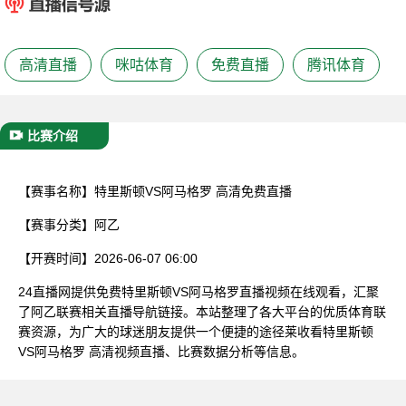
已结束
高清直播
咪咕体育
免费直播
腾讯体育
比赛介绍
【赛事名称】
特里斯顿VS阿马格罗 高清免费直播
【赛事分类】
阿乙
【开赛时间】
2026-06-07 06:00
24直播网提供免费特里斯顿VS阿马格罗直播视频在线观看，汇聚
了阿乙联赛相关直播导航链接。本站整理了各大平台的优质体育联
赛资源，为广大的球迷朋友提供一个便捷的途径莱收看特里斯顿
VS阿马格罗 高清视频直播、比赛数据分析等信息。