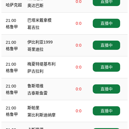
0:0
直播中
哈萨克超
奥达巴斯
巴塔米戴拿模
21:00
0:0
直播中
格鲁甲
葛吉拉
伊比利亚1999
21:00
0:0
直播中
格鲁甲
哥里迪拉
梅夏特堤基布利
21:00
0:0
直播中
格鲁甲
萨古拉利
鲁斯塔维
21:00
0:0
直播中
格鲁甲
古泰斯鱼雷
斯帕里
21:00
0:0
直播中
格鲁甲
第比利斯迪纳摩