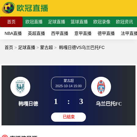
首页
欧冠直播
足球直播
篮球直播
欧冠录像
欧冠资讯
NBA直播
英超直播
西甲直播
意甲直播
德甲直播
法甲直
首页
>
足球直播
>
蒙古超
>
韩嘎日德VS乌兰巴托FC
蒙古超
2025-10-14 15:00
1
:
3
韩嘎日德
乌兰巴