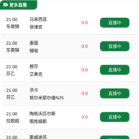
更多直播
马来西亚
21:00
0:0
直播中
东南锦
菲律宾
泰国
21:00
0:0
直播中
东南锦
缅甸
穆莎
21:00
0:0
直播中
芬乙
艾弗克
洪卡
21:00
0:0
直播中
芬乙
努尔米耶尔维NJS
陶格夫匹尔斯
21:00
0:0
直播中
拉脱超
图库姆斯
斯咸迪苏
21:00