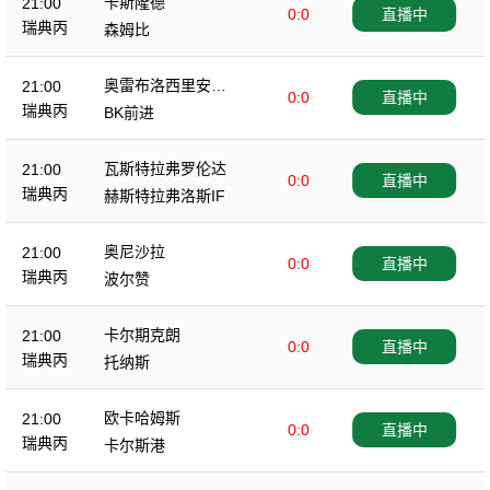
卡斯隆德
21:00
0:0
直播中
瑞典丙
森姆比
奥雷布洛西里安斯
21:00
0:0
直播中
卡
瑞典丙
BK前进
瓦斯特拉弗罗伦达
21:00
0:0
直播中
瑞典丙
赫斯特拉弗洛斯IF
奥尼沙拉
21:00
0:0
直播中
瑞典丙
波尔赞
卡尔期克朗
21:00
0:0
直播中
瑞典丙
托纳斯
欧卡哈姆斯
21:00
0:0
直播中
瑞典丙
卡尔斯港