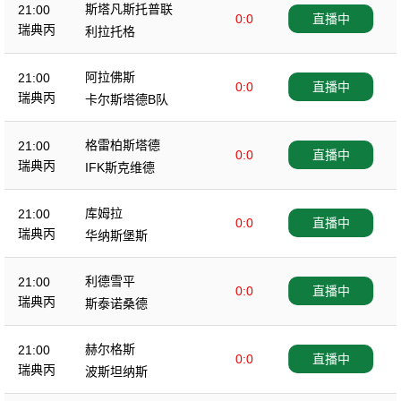
斯塔凡斯托普联
21:00
0:0
直播中
瑞典丙
利拉托格
阿拉佛斯
21:00
0:0
直播中
瑞典丙
卡尔斯塔德B队
格雷柏斯塔德
21:00
0:0
直播中
瑞典丙
IFK斯克维德
库姆拉
21:00
0:0
直播中
瑞典丙
华纳斯堡斯
利德雪平
21:00
0:0
直播中
瑞典丙
斯泰诺桑德
赫尔格斯
21:00
0:0
直播中
瑞典丙
波斯坦纳斯