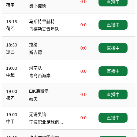
0:0
直播中
荷甲
费耶诺德
马斯特里赫特
18:15
0:0
直播中
荷乙
乌德勒支青年队
拉纳
18:30
0:0
直播中
挪乙
斯吉德
河南队
19:00
0:0
直播中
中超
青岛西海岸
EIK通斯堡
19:00
0:0
直播中
挪乙
泰夫
无锡吴钩
19:00
0:0
直播中
中甲
宁波职业足球俱乐
部