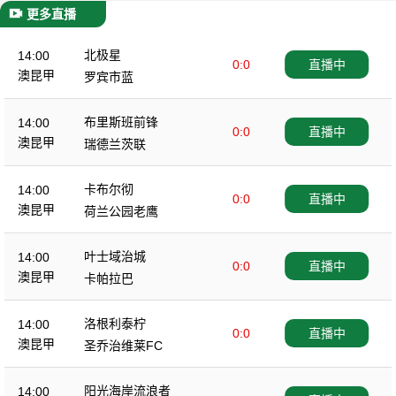
更多直播
北极星
14:00
0:0
直播中
澳昆甲
罗宾市蓝
布里斯班前锋
14:00
0:0
直播中
澳昆甲
瑞德兰茨联
卡布尔彻
14:00
0:0
直播中
澳昆甲
荷兰公园老鹰
叶士域治城
14:00
0:0
直播中
澳昆甲
卡帕拉巴
洛根利泰柠
14:00
0:0
直播中
澳昆甲
圣乔治维莱FC
阳光海岸流浪者
14:00