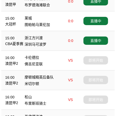
0:0
直播中
澳昆甲
布罗德海滩联合
莱城
15:00
0:0
直播中
大冠杯
图帕帕马莱伦加
浙江方兴渡
15:00
0:0
直播中
CBA夏季赛
深圳马可波罗
卡伦德拉
16:00
VS
即将开始
澳昆甲2
佛吉尼亚联
摩顿城精英后备队
16:00
VS
即将开始
澳昆甲2
米切尔顿
松山
16:00
VS
即将开始
澳昆甲2
布里斯班骑士