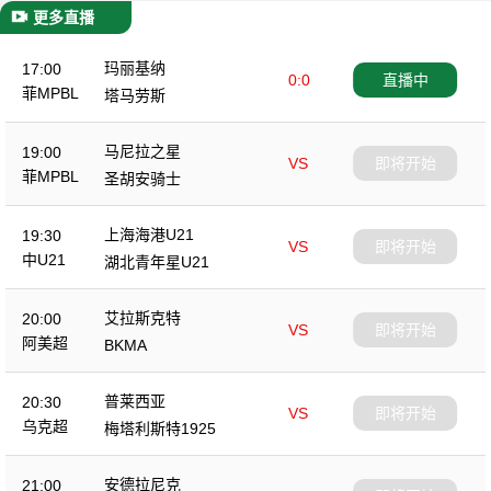
更多直播
玛丽基纳
17:00
0:0
直播中
菲MPBL
塔马劳斯
马尼拉之星
19:00
VS
即将开始
菲MPBL
圣胡安骑士
上海海港U21
19:30
VS
即将开始
中U21
湖北青年星U21
艾拉斯克特
20:00
VS
即将开始
阿美超
BKMA
普莱西亚
20:30
VS
即将开始
乌克超
梅塔利斯特1925
安德拉尼克
21:00