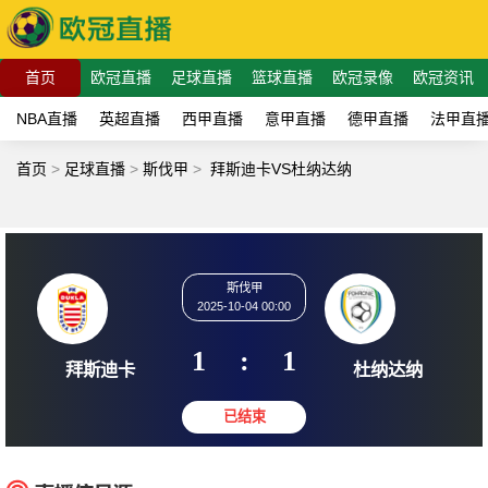
首页
欧冠直播
足球直播
篮球直播
欧冠录像
欧冠资讯
NBA直播
英超直播
西甲直播
意甲直播
德甲直播
法甲直
首页
>
足球直播
>
斯伐甲
>
拜斯迪卡VS杜纳达纳
斯伐甲
2025-10-04 00:00
1
:
1
拜斯迪卡
杜纳