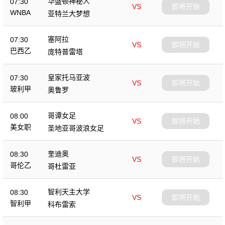
华盛顿神秘人
07:30
VS
即将开始
WNBA
亚特兰大梦想
塞阿拉
07:30
VS
即将开始
巴西乙
庞特普雷塔
皇家托马亚波
07:30
VS
即将开始
玻利甲
奥鲁罗
哥谭女足
08:00
VS
即将开始
美女职
圣地亚哥波浪女足
奎迪奥
08:30
VS
即将开始
哥伦乙
哥杜雷亚
智利天主大学
08:30
VS
即将开始
智利甲
科布雷索