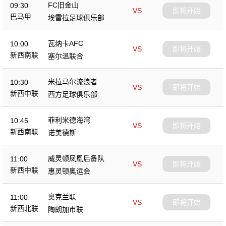
FC旧金山
09:30
VS
即将开始
巴马甲
埃雷拉足球俱乐部
瓦纳卡AFC
10:00
VS
即将开始
新西南联
塞尔温联合
米拉马尔流浪者
10:30
VS
即将开始
新西中联
西方足球俱乐部
菲利米德海湾
10:45
VS
即将开始
新西南联
诺美德斯
威灵顿凤凰后备队
11:00
VS
即将开始
新西中联
惠灵顿奥运会
奥克兰联
11:00
VS
即将开始
新西北联
陶朗加市联