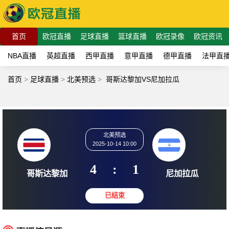
首页
欧冠直播
足球直播
篮球直播
欧冠录像
欧冠资讯
NBA直播
英超直播
西甲直播
意甲直播
德甲直播
法甲直
首页
>
足球直播
>
北美预选
>
哥斯达黎加VS尼加拉瓜
北美预选
2025-10-14 10:00
4
:
1
哥斯达黎加
尼加