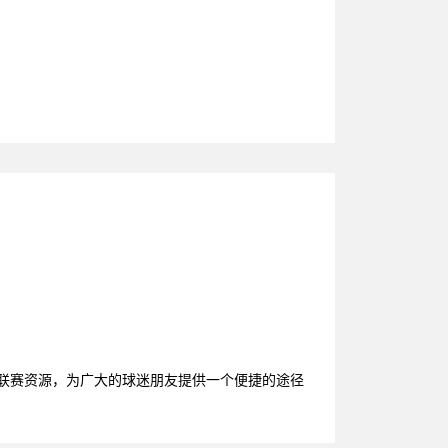
育联赛资源，为广大的球迷朋友提供一个便捷的途径