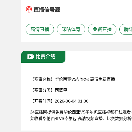
高清直播
咪咕体育
免费直播
腾
比赛介绍
【赛事名称】
华伦西亚VS毕尔包 高清免费直播
【赛事分类】
西篮甲
【开赛时间】
2026-06-04 01:00
24直播网提供免费华伦西亚VS毕尔包直播视频在线观
莱收看华伦西亚VS毕尔包 高清视频直播、比赛数据分