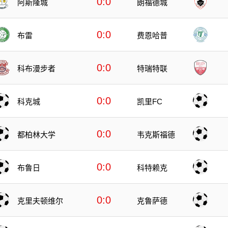
0:0
阿斯隆城
朗福德城
0:0
布雷
费恩哈普
0:0
科布漫步者
特瑞特联
0:0
科克城
凯里FC
0:0
都柏林大学
韦克斯福德
0:0
布鲁日
科特赖克
0:0
克里夫顿维尔
克鲁萨德