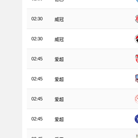
02:30
威冠
02:30
威冠
02:45
爱超
02:45
爱超
02:45
爱超
02:45
爱超